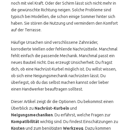
noch mit viel Kraft. Oder der Schirm lässt sich nicht mehr in
die gewünschte Richtung neigen. Solche Probleme sind
typisch bei Modellen, die schon einige Sommer hinter sich
haben. Sie stören die Nutzung und vermindern den Komfort
auf der Terrasse.
Häufige Ursachen sind verschlissene Zahnräder,
korrodierte Wellen oder fehlende Nachrüstteile. Manchmal
fehlt einfach die passende Mechanik. Manchmal passt ein
neues Bauteil nicht. Das erzeugt Unsicherheit. Du fragst
dich, ob eine Nachrüst-Kurbel möglich ist. Du willst wissen,
ob sich eine Neigungsmechanik nachrüsten lässt. Du
überlegst, ob du das selbst machen kannst oder lieber
einen Handwerker beauftragen solltest.
Dieser Artikel zeigt dir die Optionen. Du bekommst einen
Überblick zu
Nachrüst-Kurbeln
und
Neigungsmechaniken
. Du erfährst, welche Fragen zur
Kompatibilität
wichtig sind. Du findest Einschätzungen zu
Kosten
und zum benötigten
Werkzeug
. Dazu kommen