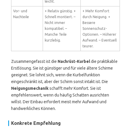
leicht.
Vor- und
+ Relativ günstig. +
+ Mehr Komfort
Nachteile
Schnell montiert. –
durch Neigung. +
Nicht immer
Bessere
kompatibel. –
Sonnenschutz-
Manche Teile
Optionen. – Höherer
kurzlebig.
Aufwand. – Eventuell
teurer.
Zusammengefasst ist die
Nachrüst-Kurbel
die praktikable
Erstlösung. Sie ist günstiger und für viele ältere Schirme
geeignet. Sie lohnt sich, wenn die Kurbelfunktion
eingeschränkt ist, aber der Schirm sonst intakt ist. Die
Neigungsmechanik
schafft mehr Komfort. Sie ist
empfehlenswert, wenn du häufig Schatten ausrichten
willst. Der Einbau erfordert meist mehr Aufwand und
handwerkliches Können.
Konkrete Empfehlung