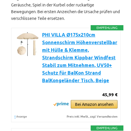
Geräusche, Spiel in der Kurbel oder ruckartige
Bewegungen. Bei ersten Anzeichen die Ursache prüfen und
verschlissene Teile ersetzen.
EMPFEHLUNG
PHI VILLA Ø175x210cm
Sonnenschirm Höhenverstellbar
mit Hülle & Klemme,
Strandschirm Kippbar Windfest
Stabil zum Mitnehmen, UV50+
Schutz für BalKon Strand
BalKongeländer Tisch, Beige
45,99 €
Bei Amazon ansehen
*
Preis inkl. MwSt., zzgl. Versandkosten
Anzeige
EMPFEHLUNG