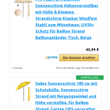
Sonnenschirm Höhenverstellbar
mit Hülle & Klemme,
Strandschirm Kippbar Windfest
Stabil zum Mitnehmen, UV50+
Schutz für BalKon Strand
BalKongeländer Tisch, Beige
45,99 €
Bei Amazon ansehen
*
Preis inkl. MwSt., zzgl. Versandkosten
Anzeige
EMPFEHLUNG
Sekey Sonnenschirm 180 cm mit
Schutzhülle, Sonnenschirm
Strand mit Neigungswinkel und
Höhe verstellba, für Balkon
Strand, Garten GRS-recycelter