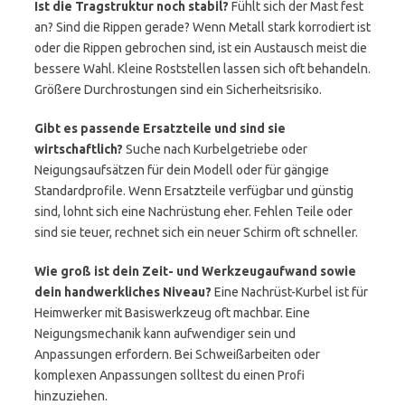
Ist die Tragstruktur noch stabil?
Fühlt sich der Mast fest
an? Sind die Rippen gerade? Wenn Metall stark korrodiert ist
oder die Rippen gebrochen sind, ist ein Austausch meist die
bessere Wahl. Kleine Roststellen lassen sich oft behandeln.
Größere Durchrostungen sind ein Sicherheitsrisiko.
Gibt es passende Ersatzteile und sind sie
wirtschaftlich?
Suche nach Kurbelgetriebe oder
Neigungsaufsätzen für dein Modell oder für gängige
Standardprofile. Wenn Ersatzteile verfügbar und günstig
sind, lohnt sich eine Nachrüstung eher. Fehlen Teile oder
sind sie teuer, rechnet sich ein neuer Schirm oft schneller.
Wie groß ist dein Zeit- und Werkzeugaufwand sowie
dein handwerkliches Niveau?
Eine Nachrüst-Kurbel ist für
Heimwerker mit Basiswerkzeug oft machbar. Eine
Neigungsmechanik kann aufwendiger sein und
Anpassungen erfordern. Bei Schweißarbeiten oder
komplexen Anpassungen solltest du einen Profi
hinzuziehen.