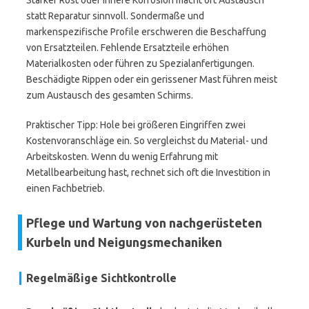
Starker Rost oder innere Korrosion macht oft Austausch
statt Reparatur sinnvoll. Sondermaße und
markenspezifische Profile erschweren die Beschaffung
von Ersatzteilen. Fehlende Ersatzteile erhöhen
Materialkosten oder führen zu Spezialanfertigungen.
Beschädigte Rippen oder ein gerissener Mast führen meist
zum Austausch des gesamten Schirms.
Praktischer Tipp: Hole bei größeren Eingriffen zwei
Kostenvoranschläge ein. So vergleichst du Material- und
Arbeitskosten. Wenn du wenig Erfahrung mit
Metallbearbeitung hast, rechnet sich oft die Investition in
einen Fachbetrieb.
Pflege und Wartung von nachgerüsteten
Kurbeln und Neigungsmechaniken
Regelmäßige Sichtkontrolle