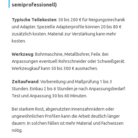
semiprofessionell)
Typische Teilekosten
: 50 bis 200 € für Neigungsmechanik
und Adapter. Spezielle Adapterprofile können 20 bis 80 €
zusätzlich kosten. Material zur Verstärkung kann mehr
kosten.
Werkzeug
: Bohrmaschine, Metallbohrer, Feile. Bei
Anpassungen eventuell Rohrschneider oder Schweißgerät.
Werkzeugkauf kann 50 bis 300 € ausmachen.
Zeitaufwand
: Vorbereitung und Maßprüfung 1 bis 3
Stunden. Einbau 2 bis 6 Stunden je nach Anpassungsbedarf.
Test und Anpassung 30 bis 60 Minuten.
Bei starkem Rost, abgenutzten Innenzahnrädern oder
ungewöhnlichen Profilen kann die Arbeit deutlich länger
dauern. In solchen Fällen ist mehr Material und Fachwissen
nötig.