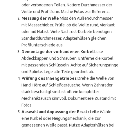
oder verbogenen Teilen. Notiere Durchmesser der
Welle und Profilform. Mache Fotos zur Referenz.
Messung der Welle
Miss den Außendurchmesser
mit Messschieber. Prüfe, ob die Welle rund, vierkant
oder mit Nut ist. Viele Nachrüst-Kurbeln benötigen
Standarddurchmesser. Adapterhülsen gleichen
Profilunterschiede aus.
Demontage der vorhandenen Kurbel
Löse
Abdeckkappen und Schrauben. Entferne die Kurbel
mit passenden Schlüsseln. Achte auf Sicherungsringe
und Splinte. Lege alle Teile geordnet ab.
Prüfung des Innengetriebes
Drehe die Welle von
Hand. Höre auf Schleifgeräusche. Wenn Zahnräder
stark beschädigt sind, ist oft ein kompletter
Mechaniktausch sinnvoll. Dokumentiere Zustand mit
Fotos.
Auswahl und Anpassung der Ersatzteile
Wähle
eine Kurbel oder Neigungsmechanik, die zur
gemessenen Welle passt. Nutze Adapterhülsen bei