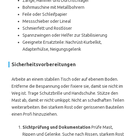
Zange, Hammer und Durchschläger
Bohrmaschine mit Metallbohrern
Feile oder Schleifpapier
Messschieber oder Lineal
Schmierfett und Rostlöser
Spannzwingen oder Helfer zur Stabilisierung
Geeignete Ersatzteile: Nachrüst-Kurbelkit,
Adapterhülse, Neigungsgelenk
Sicherheitsvorbereitungen
Arbeite an einem stabilen Tisch oder auf ebenem Boden.
Entferne die Bespannung oder fixiere sie, damit sie nicht im
Weg ist. Trage Schutzbrille und Handschuhe. Stütze den
Mast ab, damit er nicht umkippt. Nicht an schadhaften Teilen
weiterarbeiten. Bei starkem Rost oder gerissenen Bauteilen
einen Profi hinzuziehen.
Sichtprüfung und Dokumentation
Prüfe Mast,
Rippen und Gelenke. Suche nach Rissen, starkem Rost