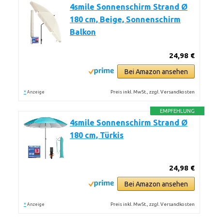
4smile Sonnenschirm Strand Ø
180 cm, Beige, Sonnenschirm
Balkon
24,98 €
Bei Amazon ansehen
*
Preis inkl. MwSt., zzgl. Versandkosten
Anzeige
EMPFEHLUNG
4smile Sonnenschirm Strand Ø
180 cm, Türkis
24,98 €
Bei Amazon ansehen
*
Preis inkl. MwSt., zzgl. Versandkosten
Anzeige