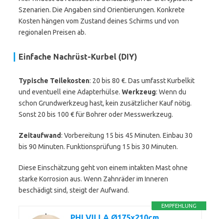
Szenarien. Die Angaben sind Orientierungen. Konkrete
Kosten hängen vom Zustand deines Schirms und von
regionalen Preisen ab.
Einfache Nachrüst-Kurbel (DIY)
Typische Teilekosten
: 20 bis 80 €. Das umfasst Kurbelkit
und eventuell eine Adapterhülse.
Werkzeug
: Wenn du
schon Grundwerkzeug hast, kein zusätzlicher Kauf nötig.
Sonst 20 bis 100 € für Bohrer oder Messwerkzeug.
Zeitaufwand
: Vorbereitung 15 bis 45 Minuten. Einbau 30
bis 90 Minuten. Funktionsprüfung 15 bis 30 Minuten.
Diese Einschätzung geht von einem intakten Mast ohne
starke Korrosion aus. Wenn Zahnräder im Inneren
beschädigt sind, steigt der Aufwand.
EMPFEHLUNG
PHI VILLA Ø175x210cm