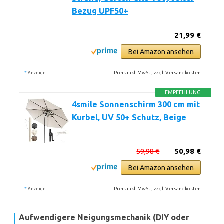
Bezug UPF50+
21,99 €
Bei Amazon ansehen
*
Preis inkl. MwSt., zzgl. Versandkosten
Anzeige
EMPFEHLUNG
4smile Sonnenschirm 300 cm mit
Kurbel, UV 50+ Schutz, Beige
59,98 €
50,98 €
Bei Amazon ansehen
*
Preis inkl. MwSt., zzgl. Versandkosten
Anzeige
Aufwendigere Neigungsmechanik (DIY oder