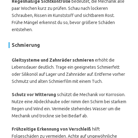
Regelmäßige Sichtkontrolle
bedeutet, die Mechanik alle
paar Wochen kurz zu prüfen. Schau nach lockeren
Schrauben, Rissen im Kunststoff und sichtbarem Rost.
Frühe Mängel erkennst du so, bevor größere Schäden
entstehen.
Schmierung
Gleitsysteme und Zahnräder schmieren
erhöht die
Lebensdauer deutlich. Trage ein geeignetes Schmierfett
oder Silikonöl auf Lager und Zahnräder auf. Entferne vorher
Schmutz und alten Schmierfilm mit einem Tuch.
Schutz vor Witterung
schützt die Mechanik vor Korrosion.
Nutze eine Abdeckhaube oder nimm den Schirm bei starkem
Regen und Wind ein. Vermeide stehendes Wasser um die
Mechanik und trockne sie bei Bedarf ab.
Frühzeitige Erkennung von Verschleiß
hilft
Folgeschäden zu vermeiden. Achte auf ungewöhnliche