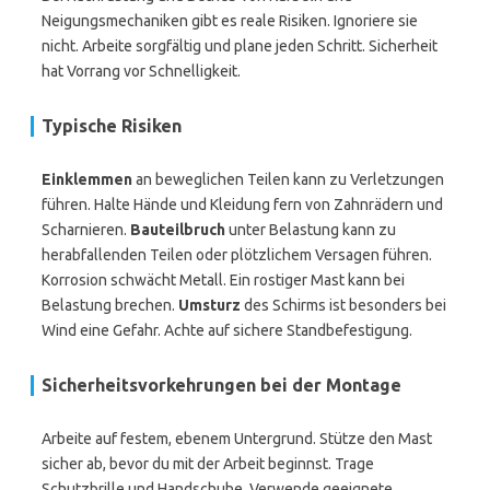
Neigungsmechaniken gibt es reale Risiken. Ignoriere sie
nicht. Arbeite sorgfältig und plane jeden Schritt. Sicherheit
hat Vorrang vor Schnelligkeit.
Typische Risiken
Einklemmen
an beweglichen Teilen kann zu Verletzungen
führen. Halte Hände und Kleidung fern von Zahnrädern und
Scharnieren.
Bauteilbruch
unter Belastung kann zu
herabfallenden Teilen oder plötzlichem Versagen führen.
Korrosion schwächt Metall. Ein rostiger Mast kann bei
Belastung brechen.
Umsturz
des Schirms ist besonders bei
Wind eine Gefahr. Achte auf sichere Standbefestigung.
Sicherheitsvorkehrungen bei der Montage
Arbeite auf festem, ebenem Untergrund. Stütze den Mast
sicher ab, bevor du mit der Arbeit beginnst. Trage
Schutzbrille und Handschuhe. Verwende geeignete