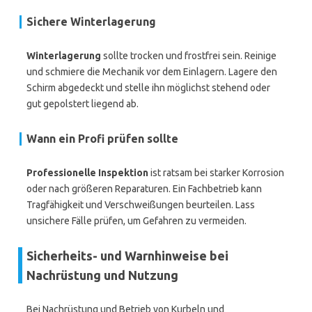
Sichere Winterlagerung
Winterlagerung
sollte trocken und frostfrei sein. Reinige
und schmiere die Mechanik vor dem Einlagern. Lagere den
Schirm abgedeckt und stelle ihn möglichst stehend oder
gut gepolstert liegend ab.
Wann ein Profi prüfen sollte
Professionelle Inspektion
ist ratsam bei starker Korrosion
oder nach größeren Reparaturen. Ein Fachbetrieb kann
Tragfähigkeit und Verschweißungen beurteilen. Lass
unsichere Fälle prüfen, um Gefahren zu vermeiden.
Sicherheits- und Warnhinweise bei
Nachrüstung und Nutzung
Bei Nachrüstung und Betrieb von Kurbeln und