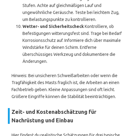
Stufen. Achte auf gleichmäßigen Lauf und
ungewöhnliche Geräusche. Teste bei leichtem Zug,
um Belastungspunkte zu kontrollieren.
Wetter- und Sicherheitscheck
Kontrolliere, ob
Befestigungen witterungsfest sind. Trage bei Bedarf
Korrosionsschutz auf. Informiere dich über maximale
Windstärke für deinen Schirm. Entferne
überschüssiges Werkzeug und dokumentiere die
Änderungen.
Hinweis: Bei unsicheren Schweißarbeiten oder wenn die
Tragfähigkeit des Masts fraglich ist, die Arbeiten an einen
Fachbetrieb geben. Kleine Anpassungen sind oft leicht.
Größere Eingriffe können die Stabilität beeinträchtigen.
Zeit- und Kostenabschätzung für
Nachrüstung und Einbau
Hier findest du realistische Schätzungen für drei typische