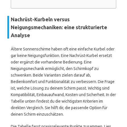
Nachrüst-Kurbeln versus
Neigungsmechaniken: eine strukturierte
Analyse
Ältere Sonnenschirme haben oft eine einfache Kurbel oder
gar keine Neigungsfunktion. Eine Nachrüst-Kurbel ersetzt
oder ergänzt die vorhandene Bedienung. Eine
Neigungsmechanik ermöglicht, den Schirmkopf zu
schwenken. Beide Varianten zielen darauf ab,
Bedienkomfort und Funktionalität zu verbessern. Die Frage
ist, welche Lösung zu deinem Schirm passt. Wichtig sind
Kompatibilität, Einbauaufwand, Kosten und Sicherheit. In der
Tabelle unten findest du die wichtigsten Kriterien im
direkten Vergleich. Sie hilft dir, die passende Option für
deinen Schirm einzuschätzen.
Die Tabelle fasst praxisrelevante Punkte zusammen. Lies