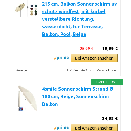
215 cm, Balkon Sonnenschirm uv
schutz windfest, mit kurbel,
verstellbare Richtung,
wasserdicht, für Terrasse,
Balkon, Pool, Beige
25,99 €
19,99 €
Bei Amazon ansehen
*
Preis inkl. MwSt., zzgl. Versandkosten
Anzeige
EMPFEHLUNG
4smile Sonnenschirm Strand Ø
180 cm, Beige, Sonnenschirm
Balkon
24,98 €
Bei Amazon ansehen