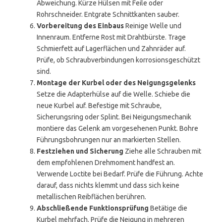
Abweichung. Kürze Hülsen mit Feile oder
Rohrschneider. Entgrate Schnittkanten sauber.
Vorbereitung des Einbaus
Reinige Welle und
Innenraum. Entferne Rost mit Drahtbürste. Trage
Schmierfett auf Lagerflächen und Zahnräder auf.
Prüfe, ob Schraubverbindungen korrosionsgeschützt
sind.
Montage der Kurbel oder des Neigungsgelenks
Setze die Adapterhülse auf die Welle. Schiebe die
neue Kurbel auf. Befestige mit Schraube,
Sicherungsring oder Splint. Bei Neigungsmechanik
montiere das Gelenk am vorgesehenen Punkt. Bohre
Führungsbohrungen nur an markierten Stellen.
Festziehen und Sicherung
Ziehe alle Schrauben mit
dem empfohlenen Drehmoment handfest an.
Verwende Loctite bei Bedarf. Prüfe die Führung. Achte
darauf, dass nichts klemmt und dass sich keine
metallischen Reibflächen berühren.
Abschließende Funktionsprüfung
Betätige die
Kurbel mehrfach. Prüfe die Neigung in mehreren