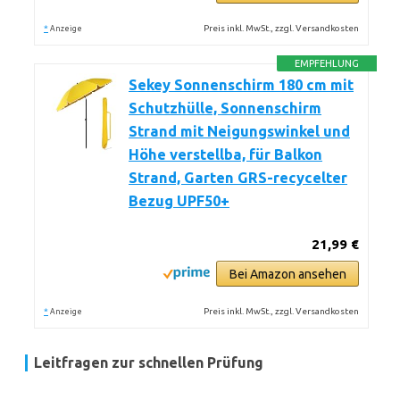
*
Preis inkl. MwSt., zzgl. Versandkosten
Anzeige
EMPFEHLUNG
Sekey Sonnenschirm 180 cm mit
Schutzhülle, Sonnenschirm
Strand mit Neigungswinkel und
Höhe verstellba, für Balkon
Strand, Garten GRS-recycelter
Bezug UPF50+
21,99 €
Bei Amazon ansehen
*
Preis inkl. MwSt., zzgl. Versandkosten
Anzeige
Leitfragen zur schnellen Prüfung