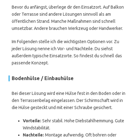
Bevor du anfängst, überlege dir den Einsatzort. Auf Balkon
oder Terrasse sind andere Lösungen sinnvoll als am
öffentlichen Strand. Manche Maßnahmen sind schnell
umsetzbar. Andere brauchen Werkzeug oder Handwerker.
Im Folgenden stelle ich die wichtigsten Optionen vor. Zu
jeder Lösung nenne ich Vor- und Nachteile. Du siehst
außerdem typische Einsatzorte. So findest du schnell das
passende Konzept.
Bodenhülse / Einbauhülse
Bei dieser Lösung wird eine Hülse fest in den Boden oder in
den Terrassenbelag eingelassen. Der Schirmschaft wird in
die Hülse gesteckt und mit einer Schraube gesichert.
Vorteile:
Sehr stabil. Hohe Diebstahlhemmung. Gute
Windstabilität.
Nachteile:
Montage aufwendig. Oft bohren oder