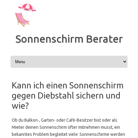
Zum
Inhalt
springen
Sonnenschirm Berater
Kann ich einen Sonnenschirm
gegen Diebstahl sichern und
wie?
Ob du Balkon-, Garten- oder Café-Besitzer bist oder als
Mieter deinen Sonnenschirm öfter mitnehmen musst, ein
bekanntes Problem begleitet viele: Sonnenschirme werden