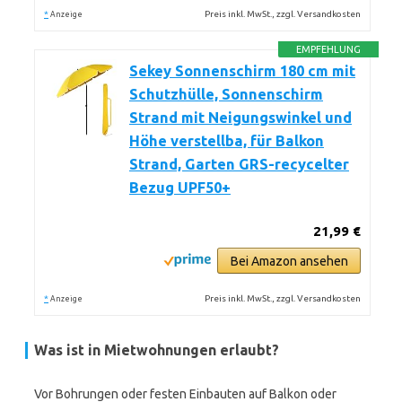
*
Preis inkl. MwSt., zzgl. Versandkosten
Anzeige
EMPFEHLUNG
Sekey Sonnenschirm 180 cm mit
Schutzhülle, Sonnenschirm
Strand mit Neigungswinkel und
Höhe verstellba, für Balkon
Strand, Garten GRS-recycelter
Bezug UPF50+
21,99 €
Bei Amazon ansehen
*
Preis inkl. MwSt., zzgl. Versandkosten
Anzeige
Was ist in Mietwohnungen erlaubt?
Vor Bohrungen oder festen Einbauten auf Balkon oder