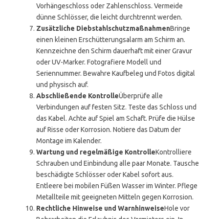
Vorhängeschloss oder Zahlenschloss. Vermeide
dünne Schlösser, die leicht durchtrennt werden.
Zusätzliche Diebstahlschutzmaßnahmen
Bringe
einen kleinen Erschütterungsalarm am Schirm an.
Kennzeichne den Schirm dauerhaft mit einer Gravur
oder UV-Marker. Fotografiere Modell und
Seriennummer. Bewahre Kaufbeleg und Fotos digital
und physisch auf.
Abschließende Kontrolle
Überprüfe alle
Verbindungen auf festen Sitz. Teste das Schloss und
das Kabel. Achte auf Spiel am Schaft. Prüfe die Hülse
auf Risse oder Korrosion. Notiere das Datum der
Montage im Kalender.
Wartung und regelmäßige Kontrolle
Kontrolliere
Schrauben und Einbindung alle paar Monate. Tausche
beschädigte Schlösser oder Kabel sofort aus.
Entleere bei mobilen Füßen Wasser im Winter. Pflege
Metallteile mit geeigneten Mitteln gegen Korrosion.
Rechtliche Hinweise und Warnhinweise
Hole vor