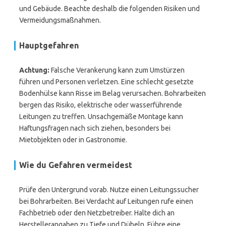
und Gebäude. Beachte deshalb die folgenden Risiken und
Vermeidungsmaßnahmen.
Hauptgefahren
Achtung:
Falsche Verankerung kann zum Umstürzen
führen und Personen verletzen. Eine schlecht gesetzte
Bodenhülse kann Risse im Belag verursachen. Bohrarbeiten
bergen das Risiko, elektrische oder wasserführende
Leitungen zu treffen. Unsachgemäße Montage kann
Haftungsfragen nach sich ziehen, besonders bei
Mietobjekten oder in Gastronomie.
Wie du Gefahren vermeidest
Prüfe den Untergrund vorab. Nutze einen Leitungssucher
bei Bohrarbeiten. Bei Verdacht auf Leitungen rufe einen
Fachbetrieb oder den Netzbetreiber. Halte dich an
Herstellerangaben zu Tiefe und Dübeln. Führe eine