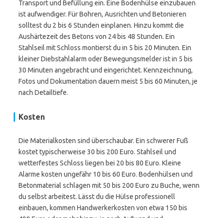
Transport und Befüllung ein. Eine Bodenhülse einzubauen
ist aufwendiger. Für Bohren, Ausrichten und Betonieren
solltest du 2 bis 6 Stunden einplanen. Hinzu kommt die
Aushärtezeit des Betons von 24 bis 48 Stunden. Ein
Stahlseil mit Schloss montierst du in 5 bis 20 Minuten. Ein
kleiner Diebstahlalarm oder Bewegungsmelder ist in 5 bis
30 Minuten angebracht und eingerichtet. Kennzeichnung,
Fotos und Dokumentation dauern meist 5 bis 60 Minuten, je
nach Detailtiefe.
Kosten
Die Materialkosten sind überschaubar. Ein schwerer Fuß
kostet typischerweise 30 bis 200 Euro. Stahlseil und
wetterfestes Schloss liegen bei 20 bis 80 Euro. Kleine
Alarme kosten ungefähr 10 bis 60 Euro. Bodenhülsen und
Betonmaterial schlagen mit 50 bis 200 Euro zu Buche, wenn
du selbst arbeitest. Lässt du die Hülse professionell
einbauen, kommen Handwerkerkosten von etwa 150 bis