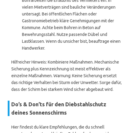
Bohrarbeiten die Erlaubnis des Vermieters ein. In
vielen Mietverträgen sind bauliche Veränderungen
untersagt. Bei öffentlichen Flächen oder
Gastronomiebetrieb kläre Genehmigungen mit der
Kommune. Achte beim Bohren in Beton auf
Bewehrungsstahl. Nutze passende Dübel und
Lastklassen. Wenn du unsicher bist, beauftrage einen
Handwerker.
Hilfreicher Hinweis: Kombiniere Maßnahmen. Mechanische
Sicherung plus Kennzeichnung ist meist effektiver als
einzelne Maßnahmen. Warnung: Keine Sicherung ersetzt
das richtige Verhalten bei Sturm oder Unwetter. Sorge dafür,
dass der Schirm bei starkem Wind sicher abgebaut wird.
Do’s & Don’ts für den Diebstahlschutz
deines Sonnenschirms
Hier findest du klare Empfehlungen, die du schnell