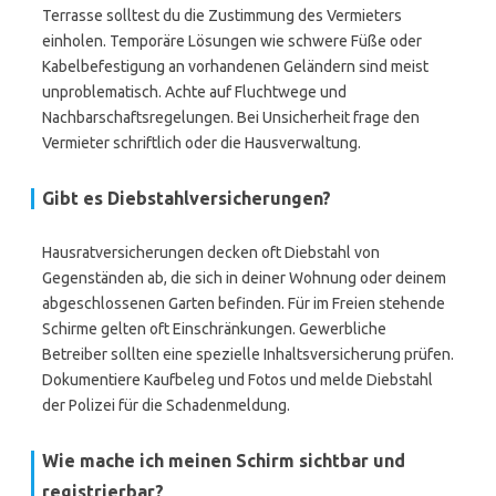
Terrasse solltest du die Zustimmung des Vermieters
einholen. Temporäre Lösungen wie schwere Füße oder
Kabelbefestigung an vorhandenen Geländern sind meist
unproblematisch. Achte auf Fluchtwege und
Nachbarschaftsregelungen. Bei Unsicherheit frage den
Vermieter schriftlich oder die Hausverwaltung.
Gibt es Diebstahlversicherungen?
Hausratversicherungen decken oft Diebstahl von
Gegenständen ab, die sich in deiner Wohnung oder deinem
abgeschlossenen Garten befinden. Für im Freien stehende
Schirme gelten oft Einschränkungen. Gewerbliche
Betreiber sollten eine spezielle Inhaltsversicherung prüfen.
Dokumentiere Kaufbeleg und Fotos und melde Diebstahl
der Polizei für die Schadenmeldung.
Wie mache ich meinen Schirm sichtbar und
registrierbar?