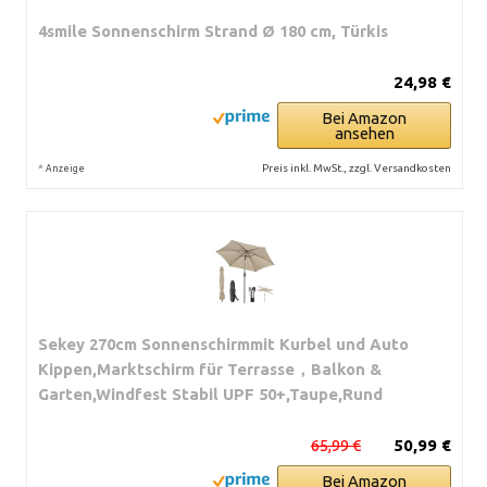
4smile Sonnenschirm Strand Ø 180 cm, Türkis
24,98 €
Bei Amazon
ansehen
*
Preis inkl. MwSt., zzgl. Versandkosten
Anzeige
Sekey 270cm Sonnenschirmmit Kurbel und Auto
Kippen,Marktschirm für Terrasse，Balkon &
Garten,Windfest Stabil UPF 50+,Taupe,Rund
65,99 €
50,99 €
Bei Amazon