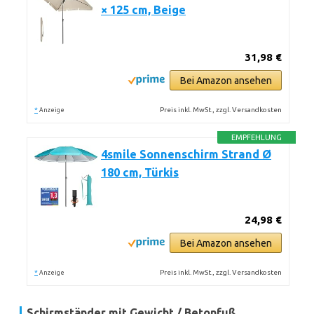
× 125 cm, Beige
31,98 €
Bei Amazon ansehen
*
Preis inkl. MwSt., zzgl. Versandkosten
Anzeige
EMPFEHLUNG
4smile Sonnenschirm Strand Ø
180 cm, Türkis
24,98 €
Bei Amazon ansehen
*
Preis inkl. MwSt., zzgl. Versandkosten
Anzeige
Schirmständer mit Gewicht / Betonfuß