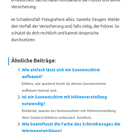
erheblichem Sachschaden kontaktiere die Polizei und deine
Versicherung.
Im Schadensfall: Fotografiere alles. Sammle Zeugen. Melde
den Vorfall der Versicherung und, falls nötig, der Polizei. So
schützt du dich rechtlich und kannst Ansprüche
durchsetzen.
Ähnliche Beiträge:
Wie einfach lässt sich ein Sonnenschirm
aufbauen?
Erfahre, wie spielend leicht du deinen Sonnenschirm
aufbauen kannst und...
Ist ein Sonnenschirm mit Höhenverstellung
notwendig?
Entdecke, warum ein Sonnenschirm mit Höhenverstellung
dein Outdoor-Erlebnis verbessert. Komfort,...
Wie beeinflusst die Farbe des Schirmbezuges die
Wärmeentwicklung?