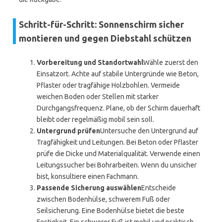
Schritt-für-Schritt: Sonnenschirm sicher
montieren und gegen Diebstahl schützen
Vorbereitung und Standortwahl
Wähle zuerst den
Einsatzort. Achte auf stabile Untergründe wie Beton,
Pflaster oder tragfähige Holzbohlen. Vermeide
weichen Boden oder Stellen mit starker
Durchgangsfrequenz. Plane, ob der Schirm dauerhaft
bleibt oder regelmäßig mobil sein soll.
Untergrund prüfen
Untersuche den Untergrund auf
Tragfähigkeit und Leitungen. Bei Beton oder Pflaster
prüfe die Dicke und Materialqualität. Verwende einen
Leitungssucher bei Bohrarbeiten. Wenn du unsicher
bist, konsultiere einen Fachmann.
Passende Sicherung auswählen
Entscheide
zwischen Bodenhülse, schwerem Fuß oder
Seilsicherung. Eine Bodenhülse bietet die beste