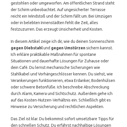
gestohlen oder umgeworfen. Am öffentlichen Strand steht
der Schirm unbeobachtet. Auf ungesicherter Terrasse
reicht ein Windstoß und der Schirm fällt um. Bei Umzügen
oder in belebten Innenstädten fehlt die Zeit, alles
festzuzurren. Das erzeugt Unsicherheit und Kosten.
In diesem Artikel zeige ich dir, wie du deinen Sonnenschirm
gegen Diebstahl
und
gegen Umstürzen
sichern kannst.
Ich erkläre praktikable Maßnahmen für spontane
Situationen und dauerhafte Lösungen für Zuhause oder
dein Café. Du lernst mechanische Sicherungen wie
Stahlkabel und Vorhängeschlösser kennen. Du siehst, wie
Verankerungen funktionieren, etwa Erdanker, Bodenhülsen
oder schwere Betonfüße. Ich beschreibe Abschreckung
durch Alarm, Kamera und Sichtschutz. Außerdem gehe ich
auf das Kosten-Nutzen-Verhältnis ein. Schließlich gibt es
Hinweise zu Versicherung und rechtlichen Aspekten.
Das Ziel ist klar. Du bekommst sofort umsetzbare Tipps für
den schnellen Schutz. Du erfährst nachhaltige Lösungen