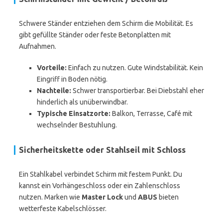
Schwere Ständer entziehen dem Schirm die Mobilität. Es
gibt gefüllte Ständer oder feste Betonplatten mit
Aufnahmen.
Vorteile:
Einfach zu nutzen. Gute Windstabilität. Kein
Eingriff in Boden nötig.
Nachteile:
Schwer transportierbar. Bei Diebstahl eher
hinderlich als unüberwindbar.
Typische Einsatzorte:
Balkon, Terrasse, Café mit
wechselnder Bestuhlung.
Sicherheitskette oder Stahlseil mit Schloss
Ein Stahlkabel verbindet Schirm mit festem Punkt. Du
kannst ein Vorhängeschloss oder ein Zahlenschloss
nutzen. Marken wie
Master Lock
und
ABUS
bieten
wetterfeste Kabelschlösser.