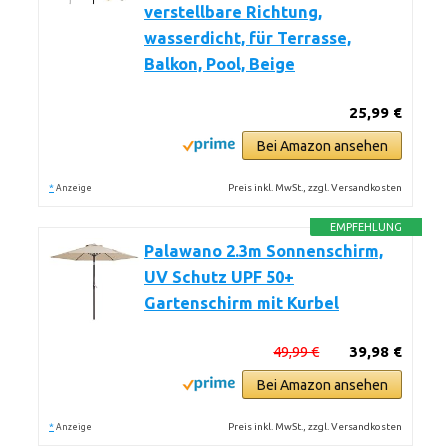
verstellbare Richtung,
wasserdicht, für Terrasse,
Balkon, Pool, Beige
25,99 €
Bei Amazon ansehen
*
Preis inkl. MwSt., zzgl. Versandkosten
Anzeige
EMPFEHLUNG
Palawano 2.3m Sonnenschirm,
UV Schutz UPF 50+
Gartenschirm mit Kurbel
49,99 €
39,98 €
Bei Amazon ansehen
*
Preis inkl. MwSt., zzgl. Versandkosten
Anzeige