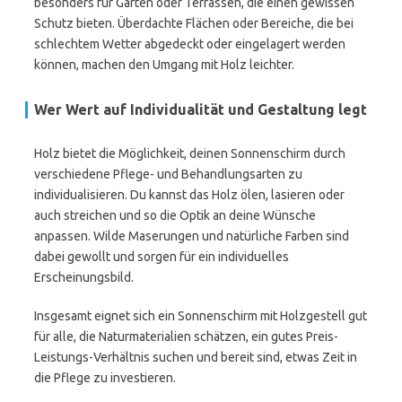
besonders für Gärten oder Terrassen, die einen gewissen
Schutz bieten. Überdachte Flächen oder Bereiche, die bei
schlechtem Wetter abgedeckt oder eingelagert werden
können, machen den Umgang mit Holz leichter.
Wer Wert auf Individualität und Gestaltung legt
Holz bietet die Möglichkeit, deinen Sonnenschirm durch
verschiedene Pflege- und Behandlungsarten zu
individualisieren. Du kannst das Holz ölen, lasieren oder
auch streichen und so die Optik an deine Wünsche
anpassen. Wilde Maserungen und natürliche Farben sind
dabei gewollt und sorgen für ein individuelles
Erscheinungsbild.
Insgesamt eignet sich ein Sonnenschirm mit Holzgestell gut
für alle, die Naturmaterialien schätzen, ein gutes Preis-
Leistungs-Verhältnis suchen und bereit sind, etwas Zeit in
die Pflege zu investieren.