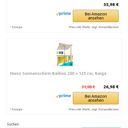
35,98 €
Bei Amazon
ansehen
*
Preis inkl. MwSt., zzgl. Versandkosten
Anzeige
Menz Sonnenschirm Balkon 200 × 125 cm, Beige
31,98 €
26,98 €
Bei Amazon
ansehen
*
Preis inkl. MwSt., zzgl. Versandkosten
Anzeige
Suchen