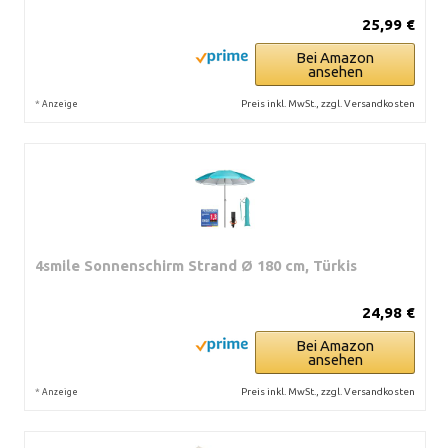
25,99 €
Bei Amazon
ansehen
*
Preis inkl. MwSt., zzgl. Versandkosten
Anzeige
4smile Sonnenschirm Strand Ø 180 cm, Türkis
24,98 €
Bei Amazon
ansehen
*
Preis inkl. MwSt., zzgl. Versandkosten
Anzeige