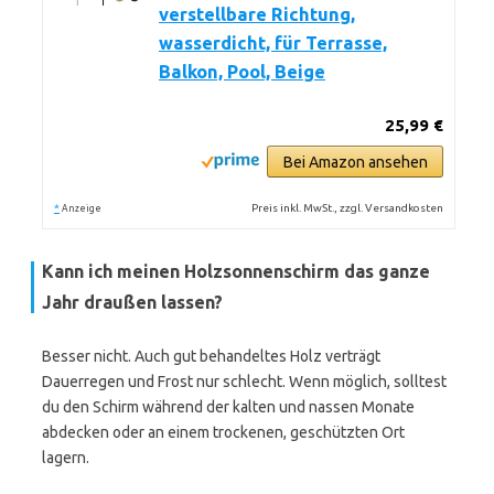
verstellbare Richtung,
wasserdicht, für Terrasse,
Balkon, Pool, Beige
25,99 €
Bei Amazon ansehen
*
Preis inkl. MwSt., zzgl. Versandkosten
Anzeige
Kann ich meinen Holzsonnenschirm das ganze
Jahr draußen lassen?
Besser nicht. Auch gut behandeltes Holz verträgt
Dauerregen und Frost nur schlecht. Wenn möglich, solltest
du den Schirm während der kalten und nassen Monate
abdecken oder an einem trockenen, geschützten Ort
lagern.