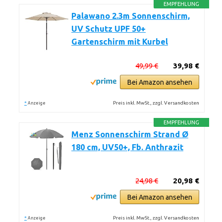
EMPFEHLUNG
Palawano 2.3m Sonnenschirm,
UV Schutz UPF 50+
Gartenschirm mit Kurbel
49,99 €
39,98 €
Bei Amazon ansehen
*
Preis inkl. MwSt., zzgl. Versandkosten
Anzeige
EMPFEHLUNG
Menz Sonnenschirm Strand Ø
180 cm, UV50+, Fb. Anthrazit
24,98 €
20,98 €
Bei Amazon ansehen
*
Preis inkl. MwSt., zzgl. Versandkosten
Anzeige