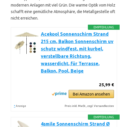
modernen Anlagen mit viel Grün. Die warme Optik vom Holz
schafft eine gemütliche Atmosphäre, die Metallgestelle oft
nicht erreichen.
EMPFEHLUNG
Acekool Sonnenschirm Strand
215 cm, Balkon Sonnenschirm uv
schutz windfest, mit kurbel,
verstellbare Richtung,
wasserdicht, für Terrasse,
Balkon, Pool, Beige
25,99 €
Bei Amazon ansehen
*
Preis inkl. MwSt., zzgl. Versandkosten
Anzeige
EMPFEHLUNG
4smile Sonnenschirm Strand Ø