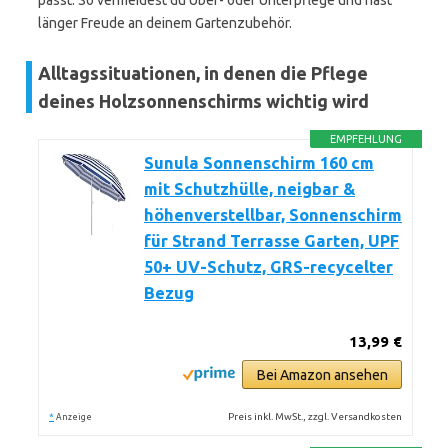
passt. So vermeidest du Über- oder Unterpflege und hast
länger Freude an deinem Gartenzubehör.
Alltagssituationen, in denen die Pflege
deines Holzsonnenschirms wichtig wird
EMPFEHLUNG
Sunula Sonnenschirm 160 cm
mit Schutzhülle, neigbar &
höhenverstellbar, Sonnenschirm
für Strand Terrasse Garten, UPF
50+ UV-Schutz, GRS-recycelter
Bezug
13,99 €
Bei Amazon ansehen
*
Preis inkl. MwSt., zzgl. Versandkosten
Anzeige