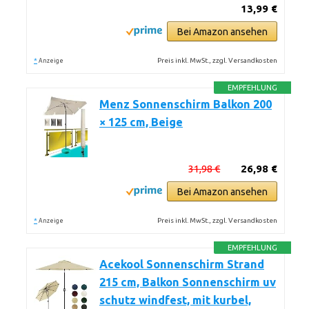
13,99 €
Bei Amazon ansehen
*
Preis inkl. MwSt., zzgl. Versandkosten
Anzeige
EMPFEHLUNG
Menz Sonnenschirm Balkon 200
× 125 cm, Beige
31,98 €
26,98 €
Bei Amazon ansehen
*
Preis inkl. MwSt., zzgl. Versandkosten
Anzeige
EMPFEHLUNG
Acekool Sonnenschirm Strand
215 cm, Balkon Sonnenschirm uv
schutz windfest, mit kurbel,