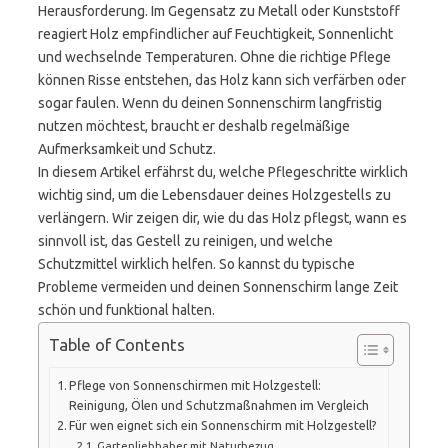
Herausforderung. Im Gegensatz zu Metall oder Kunststoff
reagiert Holz empfindlicher auf Feuchtigkeit, Sonnenlicht
und wechselnde Temperaturen. Ohne die richtige Pflege
können Risse entstehen, das Holz kann sich verfärben oder
sogar faulen. Wenn du deinen Sonnenschirm langfristig
nutzen möchtest, braucht er deshalb regelmäßige
Aufmerksamkeit und Schutz.
In diesem Artikel erfährst du, welche Pflegeschritte wirklich
wichtig sind, um die Lebensdauer deines Holzgestells zu
verlängern. Wir zeigen dir, wie du das Holz pflegst, wann es
sinnvoll ist, das Gestell zu reinigen, und welche
Schutzmittel wirklich helfen. So kannst du typische
Probleme vermeiden und deinen Sonnenschirm lange Zeit
schön und funktional halten.
Table of Contents
Pflege von Sonnenschirmen mit Holzgestell:
Reinigung, Ölen und Schutzmaßnahmen im Vergleich
Für wen eignet sich ein Sonnenschirm mit Holzgestell?
Gartenliebhaber mit Naturbezug