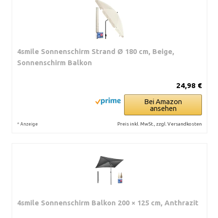
4smile Sonnenschirm Strand Ø 180 cm, Beige,
Sonnenschirm Balkon
24,98 €
Bei Amazon
ansehen
*
Preis inkl. MwSt., zzgl. Versandkosten
Anzeige
4smile Sonnenschirm Balkon 200 × 125 cm, Anthrazit