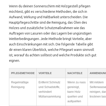
Wenn du deinen Sonnenschirm mit Holzgestell pflegen
möchtest, gibt es verschiedene Methoden, die sich in
Aufwand, Wirkung und Haltbarkeit unterscheiden. Die
Hauptpflegeschritte sind die Reinigung, das Ölen des
Holzes und zusätzliche Schutzmaßnahmen wie das
Auftragen von Lasuren oder das Lagern bei ungünstigen
Wetterbedingungen. Jede Methode bringt Vorteile, aber
auch Einschränkungen mit sich. Die folgende Tabelle gibt
dir einen klaren Überblick, welche Pflegeart wann sinnvoll
ist, worauf du achten solltest und welche Produkte sich gut
eignen.
PFLEGEMETHODE
VORTEILE
NACHTEILE
ANWENDUNG
Regelmäßige
Entfernt Schmutz
Wenn zu nass
Mit mildem
Reinigung
und Schadstoffe,
gereinigt,
Seifenwasse
verhindert
kann Holz
reinigen, da
Müllansammlung
quellen und
trocknen las
aufquellen