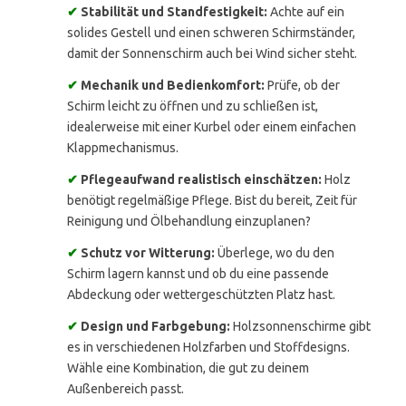
✔
Stabilität und Standfestigkeit:
Achte auf ein
solides Gestell und einen schweren Schirmständer,
damit der Sonnenschirm auch bei Wind sicher steht.
✔
Mechanik und Bedienkomfort:
Prüfe, ob der
Schirm leicht zu öffnen und zu schließen ist,
idealerweise mit einer Kurbel oder einem einfachen
Klappmechanismus.
✔
Pflegeaufwand realistisch einschätzen:
Holz
benötigt regelmäßige Pflege. Bist du bereit, Zeit für
Reinigung und Ölbehandlung einzuplanen?
✔
Schutz vor Witterung:
Überlege, wo du den
Schirm lagern kannst und ob du eine passende
Abdeckung oder wettergeschützten Platz hast.
✔
Design und Farbgebung:
Holzsonnenschirme gibt
es in verschiedenen Holzfarben und Stoffdesigns.
Wähle eine Kombination, die gut zu deinem
Außenbereich passt.