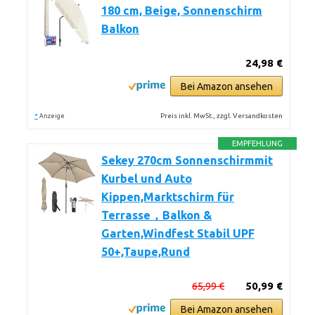
180 cm, Beige, Sonnenschirm
Balkon
24,98 €
Bei Amazon ansehen
*
Preis inkl. MwSt., zzgl. Versandkosten
Anzeige
EMPFEHLUNG
Sekey 270cm Sonnenschirmmit
Kurbel und Auto
Kippen,Marktschirm für
Terrasse，Balkon &
Garten,Windfest Stabil UPF
50+,Taupe,Rund
65,99 €
50,99 €
Bei Amazon ansehen