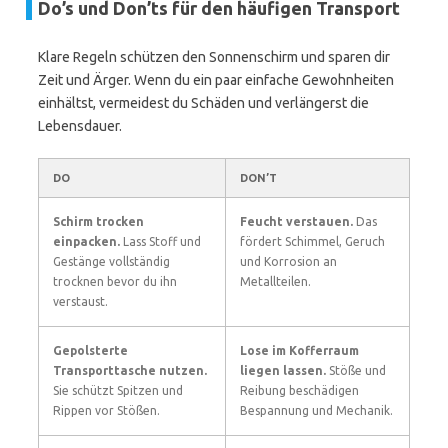
Do’s und Don’ts für den häufigen Transport
Klare Regeln schützen den Sonnenschirm und sparen dir
Zeit und Ärger. Wenn du ein paar einfache Gewohnheiten
einhältst, vermeidest du Schäden und verlängerst die
Lebensdauer.
DO
DON’T
Schirm trocken
Feucht verstauen.
Das
einpacken.
Lass Stoff und
fördert Schimmel, Geruch
Gestänge vollständig
und Korrosion an
trocknen bevor du ihn
Metallteilen.
verstaust.
Gepolsterte
Lose im Kofferraum
Transporttasche nutzen.
liegen lassen.
Stöße und
Sie schützt Spitzen und
Reibung beschädigen
Rippen vor Stößen.
Bespannung und Mechanik.