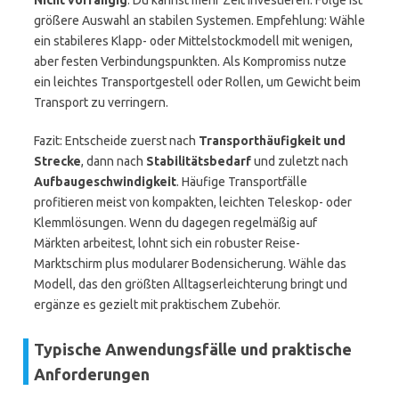
Nicht vorrangig
: Du kannst mehr Zeit investieren. Folge ist
größere Auswahl an stabilen Systemen. Empfehlung: Wähle
ein stabileres Klapp- oder Mittelstockmodell mit wenigen,
aber festen Verbindungspunkten. Als Kompromiss nutze
ein leichtes Transportgestell oder Rollen, um Gewicht beim
Transport zu verringern.
Fazit: Entscheide zuerst nach
Transporthäufigkeit und
Strecke
, dann nach
Stabilitätsbedarf
und zuletzt nach
Aufbaugeschwindigkeit
. Häufige Transportfälle
profitieren meist von kompakten, leichten Teleskop- oder
Klemmlösungen. Wenn du dagegen regelmäßig auf
Märkten arbeitest, lohnt sich ein robuster Reise-
Marktschirm plus modularer Bodensicherung. Wähle das
Modell, das den größten Alltagserleichterung bringt und
ergänze es gezielt mit praktischem Zubehör.
Typische Anwendungsfälle und praktische
Anforderungen