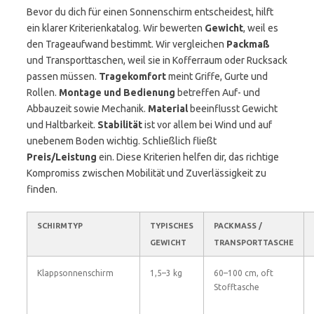
Bevor du dich für einen Sonnenschirm entscheidest, hilft
ein klarer Kriterienkatalog. Wir bewerten
Gewicht
, weil es
den Trageaufwand bestimmt. Wir vergleichen
Packmaß
und Transporttaschen, weil sie in Kofferraum oder Rucksack
passen müssen.
Tragekomfort
meint Griffe, Gurte und
Rollen.
Montage und Bedienung
betreffen Auf- und
Abbauzeit sowie Mechanik.
Material
beeinflusst Gewicht
und Haltbarkeit.
Stabilität
ist vor allem bei Wind und auf
unebenem Boden wichtig. Schließlich fließt
Preis/Leistung
ein. Diese Kriterien helfen dir, das richtige
Kompromiss zwischen Mobilität und Zuverlässigkeit zu
finden.
SCHIRMTYP
TYPISCHES
PACKMASS / T
GEWICHT
RANSPORTTASCHE
Klappsonnenschirm
1,5–3 kg
60–100 cm, oft
Stofftasche