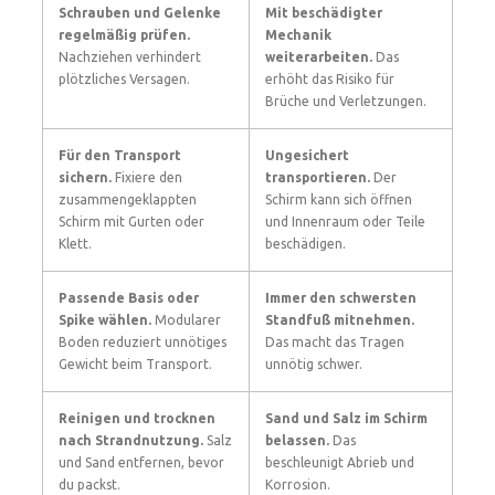
Schrauben und Gelenke
Mit beschädigter
regelmäßig prüfen.
Mechanik
Nachziehen verhindert
weiterarbeiten.
Das
plötzliches Versagen.
erhöht das Risiko für
Brüche und Verletzungen.
Für den Transport
Ungesichert
sichern.
Fixiere den
transportieren.
Der
zusammengeklappten
Schirm kann sich öffnen
Schirm mit Gurten oder
und Innenraum oder Teile
Klett.
beschädigen.
Passende Basis oder
Immer den schwersten
Spike wählen.
Modularer
Standfuß mitnehmen.
Boden reduziert unnötiges
Das macht das Tragen
Gewicht beim Transport.
unnötig schwer.
Reinigen und trocknen
Sand und Salz im Schirm
nach Strandnutzung.
Salz
belassen.
Das
und Sand entfernen, bevor
beschleunigt Abrieb und
du packst.
Korrosion.