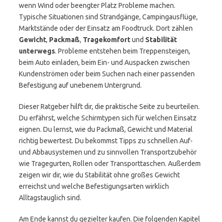
wenn Wind oder beengter Platz Probleme machen.
Typische Situationen sind Strandgänge, Campingausflüge,
Marktstände oder der Einsatz am Foodtruck. Dort zählen
Gewicht
,
Packmaß
,
Tragekomfort
und
Stabilität
unterwegs
. Probleme entstehen beim Treppensteigen,
beim Auto einladen, beim Ein- und Auspacken zwischen
Kundenströmen oder beim Suchen nach einer passenden
Befestigung auf unebenem Untergrund.
Dieser Ratgeber hilft dir, die praktische Seite zu beurteilen.
Du erfährst, welche Schirmtypen sich für welchen Einsatz
eignen. Du lernst, wie du Packmaß, Gewicht und Material
richtig bewertest. Du bekommst Tipps zu schnellen Auf-
und Abbausystemen und zu sinnvollen Transportzubehör
wie Tragegurten, Rollen oder Transporttaschen. Außerdem
zeigen wir dir, wie du Stabilität ohne großes Gewicht
erreichst und welche Befestigungsarten wirklich
Alltagstauglich sind.
Am Ende kannst du gezielter kaufen. Die folgenden Kapitel