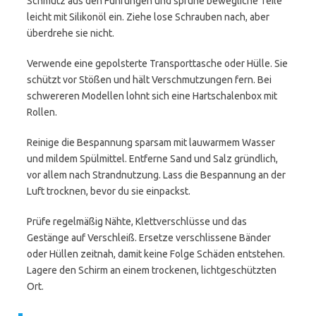
Schmutz aus den Führungen und sprühe bewegliche Teile
leicht mit Silikonöl ein. Ziehe lose Schrauben nach, aber
überdrehe sie nicht.
Verwende eine gepolsterte Transporttasche oder Hülle. Sie
schützt vor Stößen und hält Verschmutzungen fern. Bei
schwereren Modellen lohnt sich eine Hartschalenbox mit
Rollen.
Reinige die Bespannung sparsam mit lauwarmem Wasser
und mildem Spülmittel. Entferne Sand und Salz gründlich,
vor allem nach Strandnutzung. Lass die Bespannung an der
Luft trocknen, bevor du sie einpackst.
Prüfe regelmäßig Nähte, Klettverschlüsse und das
Gestänge auf Verschleiß. Ersetze verschlissene Bänder
oder Hüllen zeitnah, damit keine Folge Schäden entstehen.
Lagere den Schirm an einem trockenen, lichtgeschützten
Ort.