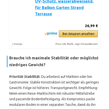
UV-Schutz, wasserabweisend,
für Balkon Garten Strand
Terrasse
26,99 €
Bei Amazon ansehen
*
Preis inkl. MwSt., zzgl. Versandkosten
Anzeige
Brauche ich maximale Stabilität oder möglichst
niedriges Gewicht?
Priorität Stabilität
: Du arbeitest auf Märkten oder bei
Gastronomie. Stabile Konstruktion ist wichtiger als geringes
Gewicht. Folge ist höheres Transportgewicht. Empfehlung:
Nimm einen Reise-Marktschirm mit robuster Mittelstrebe
und passende Bodenbefestigung. Als Kompromiss packe
modularen Boden in einer separaten Tasche, damit du ihn