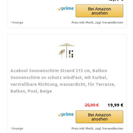
Bei Amazon
ansehen
*
Preis inkl. MwSt., zzgl. Versandkosten
Anzeige
Acekool Sonnenschirm Strand 215 cm, Balkon
Sonnenschirm uv schutz windfest, mit kurbel,
verstellbare Richtung, wasserdicht, für Terrasse,
Balkon, Pool, Beige
25,99 €
19,99 €
Bei Amazon
ansehen
*
Preis inkl. MwSt., zzgl. Versandkosten
Anzeige