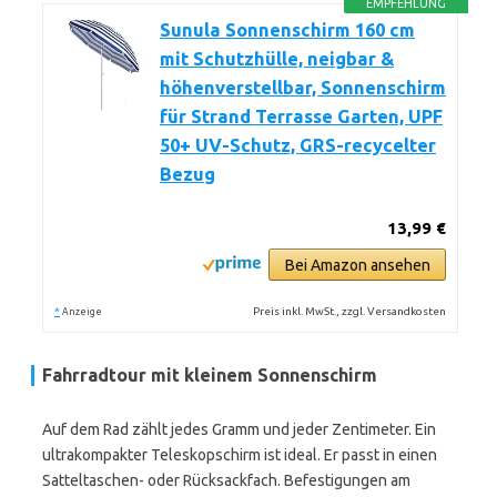
EMPFEHLUNG
Sunula Sonnenschirm 160 cm
mit Schutzhülle, neigbar &
höhenverstellbar, Sonnenschirm
für Strand Terrasse Garten, UPF
50+ UV-Schutz, GRS-recycelter
Bezug
13,99 €
Bei Amazon ansehen
*
Preis inkl. MwSt., zzgl. Versandkosten
Anzeige
Fahrradtour mit kleinem Sonnenschirm
Auf dem Rad zählt jedes Gramm und jeder Zentimeter. Ein
ultrakompakter Teleskopschirm ist ideal. Er passt in einen
Satteltaschen- oder Rücksackfach. Befestigungen am