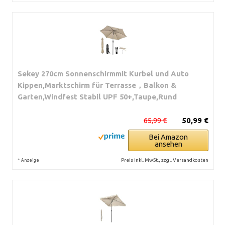
Sekey 270cm Sonnenschirmmit Kurbel und Auto
Kippen,Marktschirm für Terrasse，Balkon &
Garten,Windfest Stabil UPF 50+,Taupe,Rund
65,99 €
50,99 €
Bei Amazon
ansehen
*
Preis inkl. MwSt., zzgl. Versandkosten
Anzeige