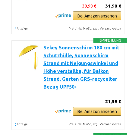
39,98 €
31,98 €
Bei Amazon ansehen
*
Preis inkl. MwSt., zzgl. Versandkosten
Anzeige
EMPFEHLUNG
Sekey Sonnenschirm 180 cm mit
Schutzhülle, Sonnenschirm
Strand mit Neigungswinkel und
Höhe verstellba, für Balkon
Strand, Garten GRS-recycelter
Bezug UPF50+
21,99 €
Bei Amazon ansehen
*
Preis inkl. MwSt., zzgl. Versandkosten
Anzeige