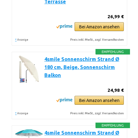
Terrasse
26,99 €
Bei Amazon ansehen
*
Preis inkl. MwSt., zzgl. Versandkosten
Anzeige
EMPFEHLUNG
4smile Sonnenschirm Strand Ø
180 cm, Beige, Sonnenschirm
Balkon
24,98 €
Bei Amazon ansehen
*
Preis inkl. MwSt., zzgl. Versandkosten
Anzeige
EMPFEHLUNG
4smile Sonnenschirm Strand Ø