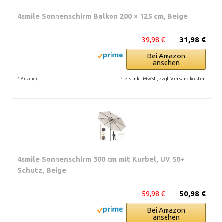
4smile Sonnenschirm Balkon 200 × 125 cm, Beige
39,98 €
31,98 €
Bei Amazon
ansehen
*
Preis inkl. MwSt., zzgl. Versandkosten
Anzeige
4smile Sonnenschirm 300 cm mit Kurbel, UV 50+
Schutz, Beige
59,98 €
50,98 €
Bei Amazon
ansehen