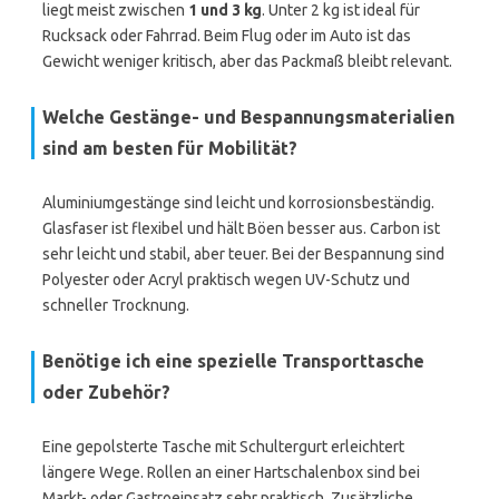
liegt meist zwischen
1 und 3 kg
. Unter 2 kg ist ideal für
Rucksack oder Fahrrad. Beim Flug oder im Auto ist das
Gewicht weniger kritisch, aber das Packmaß bleibt relevant.
Welche Gestänge- und Bespannungsmaterialien
sind am besten für Mobilität?
Aluminiumgestänge sind leicht und korrosionsbeständig.
Glasfaser ist flexibel und hält Böen besser aus. Carbon ist
sehr leicht und stabil, aber teuer. Bei der Bespannung sind
Polyester oder Acryl praktisch wegen UV-Schutz und
schneller Trocknung.
Benötige ich eine spezielle Transporttasche
oder Zubehör?
Eine gepolsterte Tasche mit Schultergurt erleichtert
längere Wege. Rollen an einer Hartschalenbox sind bei
Markt- oder Gastroeinsatz sehr praktisch. Zusätzliche