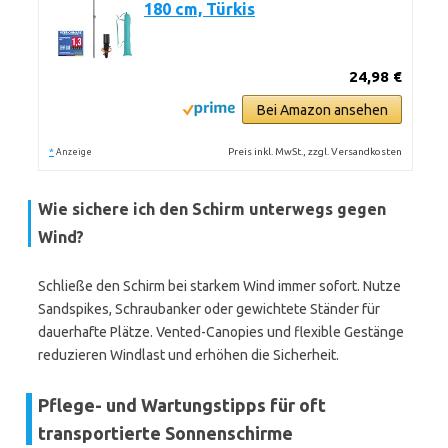
180 cm, Türkis
24,98 €
Bei Amazon ansehen
*
Preis inkl. MwSt., zzgl. Versandkosten
Anzeige
Wie sichere ich den Schirm unterwegs gegen
Wind?
Schließe den Schirm bei starkem Wind immer sofort. Nutze
Sandspikes, Schraubanker oder gewichtete Ständer für
dauerhafte Plätze. Vented-Canopies und flexible Gestänge
reduzieren Windlast und erhöhen die Sicherheit.
Pflege- und Wartungstipps für oft
transportierte Sonnenschirme