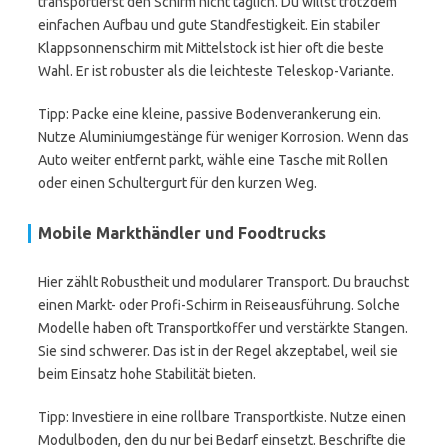
transportierst den Schirm nicht täglich. Du willst trotzdem
einfachen Aufbau und gute Standfestigkeit. Ein stabiler
Klappsonnenschirm mit Mittelstock ist hier oft die beste
Wahl. Er ist robuster als die leichteste Teleskop-Variante.
Tipp: Packe eine kleine, passive Bodenverankerung ein.
Nutze Aluminiumgestänge für weniger Korrosion. Wenn das
Auto weiter entfernt parkt, wähle eine Tasche mit Rollen
oder einen Schultergurt für den kurzen Weg.
Mobile Markthändler und Foodtrucks
Hier zählt Robustheit und modularer Transport. Du brauchst
einen Markt- oder Profi-Schirm in Reiseausführung. Solche
Modelle haben oft Transportkoffer und verstärkte Stangen.
Sie sind schwerer. Das ist in der Regel akzeptabel, weil sie
beim Einsatz hohe Stabilität bieten.
Tipp: Investiere in eine rollbare Transportkiste. Nutze einen
Modulboden, den du nur bei Bedarf einsetzt. Beschrifte die