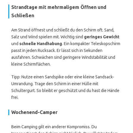
Strandtage mit mehrmaligem Öffnen und
Schließen
Am Strand öffnest und schließt du den Schirm oft. Sand,
Salz und Wind spielen mit. Wichtig sind
geringes Gewicht
und
schnelle Handhabung
. Ein kompakter Teleskopschirm
passt in jeden Rucksack. Er lässt sich in Sekunden
ausfahren. Schwächen sind geringere Windstabilität und
kleine Schirmflächen.
Tipp: Nutze einen Sandspike oder eine kleine Sandsack-
Umrandung. Trage den Schirm in einer Hülle mit
Schultergurt. So bleibt er geschützt und du hast die Hände
frei.
Wochenend-Camper
Beim Camping gilt ein anderer Kompromiss. Du