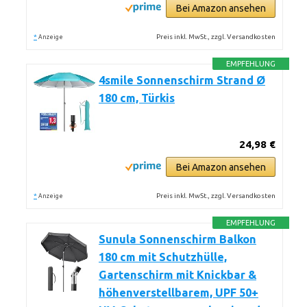
Bei Amazon ansehen
*
Preis inkl. MwSt., zzgl. Versandkosten
Anzeige
EMPFEHLUNG
4smile Sonnenschirm Strand Ø
180 cm, Türkis
24,98 €
Bei Amazon ansehen
*
Preis inkl. MwSt., zzgl. Versandkosten
Anzeige
EMPFEHLUNG
Sunula Sonnenschirm Balkon
180 cm mit Schutzhülle,
Gartenschirm mit Knickbar &
höhenverstellbarem, UPF 50+