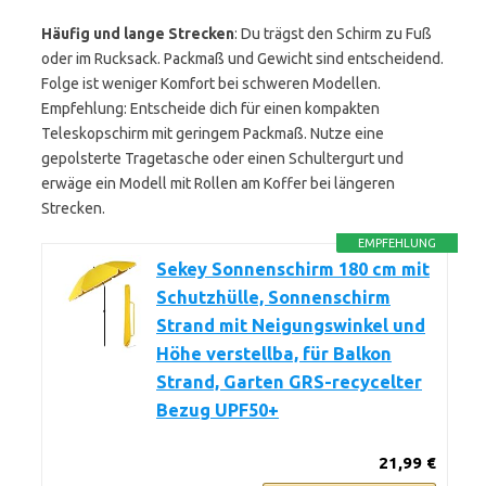
Häufig und lange Strecken
: Du trägst den Schirm zu Fuß
oder im Rucksack. Packmaß und Gewicht sind entscheidend.
Folge ist weniger Komfort bei schweren Modellen.
Empfehlung: Entscheide dich für einen kompakten
Teleskopschirm mit geringem Packmaß. Nutze eine
gepolsterte Tragetasche oder einen Schultergurt und
erwäge ein Modell mit Rollen am Koffer bei längeren
Strecken.
EMPFEHLUNG
Sekey Sonnenschirm 180 cm mit
Schutzhülle, Sonnenschirm
Strand mit Neigungswinkel und
Höhe verstellba, für Balkon
Strand, Garten GRS-recycelter
Bezug UPF50+
21,99 €