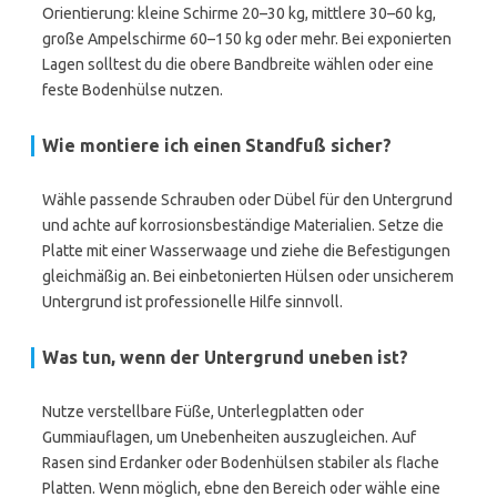
Orientierung: kleine Schirme 20–30 kg, mittlere 30–60 kg,
große Ampelschirme 60–150 kg oder mehr. Bei exponierten
Lagen solltest du die obere Bandbreite wählen oder eine
feste Bodenhülse nutzen.
Wie montiere ich einen Standfuß sicher?
Wähle passende Schrauben oder Dübel für den Untergrund
und achte auf korrosionsbeständige Materialien. Setze die
Platte mit einer Wasserwaage und ziehe die Befestigungen
gleichmäßig an. Bei einbetonierten Hülsen oder unsicherem
Untergrund ist professionelle Hilfe sinnvoll.
Was tun, wenn der Untergrund uneben ist?
Nutze verstellbare Füße, Unterlegplatten oder
Gummiauflagen, um Unebenheiten auszugleichen. Auf
Rasen sind Erdanker oder Bodenhülsen stabiler als flache
Platten. Wenn möglich, ebne den Bereich oder wähle eine