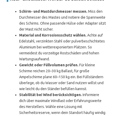
Schirm- und Mastdurchmesser messen.
Miss den
Durchmesser des Mastes und notiere die Spannweite
des Schirms. Ohne passende Hülse oder Adapter sitzt
der Mast nicht sicher.
Material und Korrosionsschutz wählen.
Achte auf
Edelstahl, verzinkten Stahl oder pulverbeschichtetes
Aluminium bei wetterexponierten Plätzen. So
vermeidest du vorzeitige Rostschäden und hohen
Wartungsaufwand.
Gewicht oder Füllvolumen prüfen.
Für kleine
Schirme reichen 20–30 kg Ballast, für große
Ampelschirme plane 60–150 kg ein. Bei Füllständern
überlege, ob du Wasser oder Sand nutzen willst und
wie leicht du den Ständer befüllen kannst.
Stabilität bei Wind berücksichtigen.
Informiere
dich über maximale Windlast oder Erfahrungswerte
des Herstellers. Wähle eine Lösung mit
Sicherheitsreserve, wenn dein Standort häufig windig