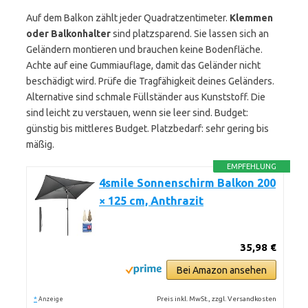
Auf dem Balkon zählt jeder Quadratzentimeter.
Klemmen
oder Balkonhalter
sind platzsparend. Sie lassen sich an
Geländern montieren und brauchen keine Bodenfläche.
Achte auf eine Gummiauflage, damit das Geländer nicht
beschädigt wird. Prüfe die Tragfähigkeit deines Geländers.
Alternative sind schmale Füllständer aus Kunststoff. Die
sind leicht zu verstauen, wenn sie leer sind. Budget:
günstig bis mittleres Budget. Platzbedarf: sehr gering bis
mäßig.
EMPFEHLUNG
4smile Sonnenschirm Balkon 200
× 125 cm, Anthrazit
35,98 €
Bei Amazon ansehen
*
Preis inkl. MwSt., zzgl. Versandkosten
Anzeige