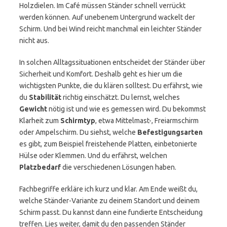
Holzdielen. Im Café müssen Ständer schnell verrückt
werden können. Auf unebenem Untergrund wackelt der
Schirm. Und bei Wind reicht manchmal ein leichter Ständer
nicht aus.
In solchen Alltagssituationen entscheidet der Ständer über
Sicherheit und Komfort. Deshalb geht es hier um die
wichtigsten Punkte, die du klären solltest. Du erfährst, wie
du
Stabilität
richtig einschätzt. Du lernst, welches
Gewicht
nötig ist und wie es gemessen wird. Du bekommst
Klarheit zum
Schirmtyp
, etwa Mittelmast-, Freiarmschirm
oder Ampelschirm. Du siehst, welche
Befestigungsarten
es gibt, zum Beispiel freistehende Platten, einbetonierte
Hülse oder Klemmen. Und du erfährst, welchen
Platzbedarf
die verschiedenen Lösungen haben.
Fachbegriffe erkläre ich kurz und klar. Am Ende weißt du,
welche Ständer-Variante zu deinem Standort und deinem
Schirm passt. Du kannst dann eine fundierte Entscheidung
treffen. Lies weiter, damit du den passenden Ständer