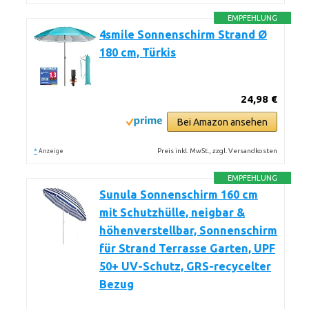
EMPFEHLUNG
4smile Sonnenschirm Strand Ø
180 cm, Türkis
24,98 €
Bei Amazon ansehen
*
Preis inkl. MwSt., zzgl. Versandkosten
Anzeige
EMPFEHLUNG
Sunula Sonnenschirm 160 cm
mit Schutzhülle, neigbar &
höhenverstellbar, Sonnenschirm
für Strand Terrasse Garten, UPF
50+ UV-Schutz, GRS-recycelter
Bezug