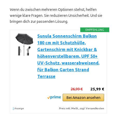
Wenn du zwischen mehreren Optionen stehst, helfen
wenige klare Fragen. Sie reduzieren Unsicherheit. Und sie
bringen dich zur passenden Lösung.
EMPFEHLUNG
Sunula Sonnenschirm Balkon
180 cm mit Schutzhülle,
Gartenschirm mit Knickbar &
höhenverstellbarem, UPF 50+
UV-Schutz, wasserabweisend,
für Balkon Garten Strand
Terrasse
26,99 €
25,99 €
Bei Amazon ansehen
*
Preis inkl. MwSt., zzgl. Versandkosten
Anzeige