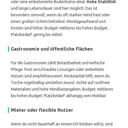
oder eine einbetonierte Bodenhülse ideal.
Hohe Stabilität
und lange Lebensdauer sind hier möglich. Das ist
besonders sinnvoll, wenn du oft starken Wind hast oder
einen großen Schirm betreibst. Montageaufwand und
Kosten sind höher. Budget: mittleres bis hohes Budget.
Platzbedarf: gering bis mittel.
Gastronomie und öffentliche Flächen
Für die Gastronomie zählt Belastbarkeit und einfache
Pflege. Fest verschraubte Lösungen oder einbettete
Hülsen sind empfehlenswert. Modularität hilft, wenn du
Tische regelmäßig umstellen musst. Achte auf rostfreie
Materialien und hohe Windlastangaben. Budget: mittleres
bis hohes Budget. Platzbedarf: abhängig vom Mobiliar.
Mieter oder flexible Nutzer
Wenn du nicht dauerhaft an einem Ort bleiben willst, sind