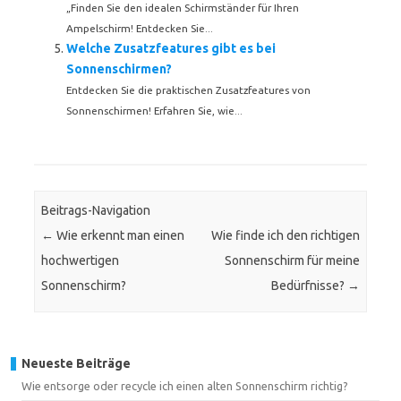
„Finden Sie den idealen Schirmständer für Ihren
Ampelschirm! Entdecken Sie...
Welche Zusatzfeatures gibt es bei
Sonnenschirmen?
Entdecken Sie die praktischen Zusatzfeatures von
Sonnenschirmen! Erfahren Sie, wie...
Beitrags-Navigation
←
Wie erkennt man einen
Wie finde ich den richtigen
hochwertigen
Sonnenschirm für meine
Sonnenschirm?
Bedürfnisse?
→
Neueste Beiträge
Wie entsorge oder recycle ich einen alten Sonnenschirm richtig?