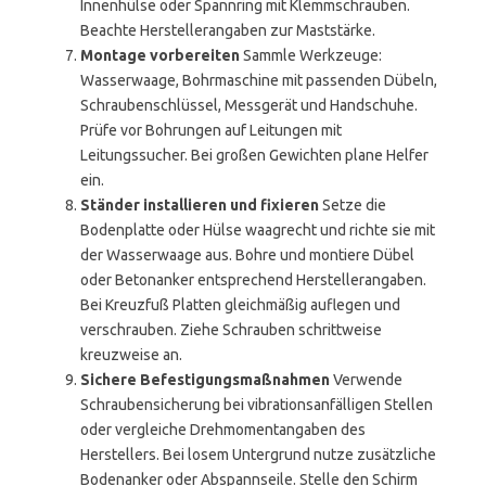
Innenhülse oder Spannring mit Klemmschrauben.
Beachte Herstellerangaben zur Maststärke.
Montage vorbereiten
Sammle Werkzeuge:
Wasserwaage, Bohrmaschine mit passenden Dübeln,
Schraubenschlüssel, Messgerät und Handschuhe.
Prüfe vor Bohrungen auf Leitungen mit
Leitungssucher. Bei großen Gewichten plane Helfer
ein.
Ständer installieren und fixieren
Setze die
Bodenplatte oder Hülse waagrecht und richte sie mit
der Wasserwaage aus. Bohre und montiere Dübel
oder Betonanker entsprechend Herstellerangaben.
Bei Kreuzfuß Platten gleichmäßig auflegen und
verschrauben. Ziehe Schrauben schrittweise
kreuzweise an.
Sichere Befestigungsmaßnahmen
Verwende
Schraubensicherung bei vibrationsanfälligen Stellen
oder vergleiche Drehmomentangaben des
Herstellers. Bei losem Untergrund nutze zusätzliche
Bodenanker oder Abspannseile. Stelle den Schirm