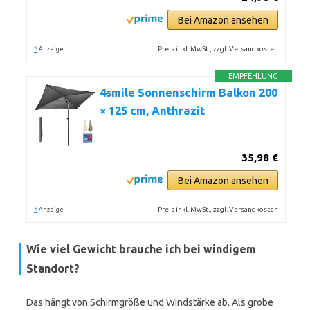
Bei Amazon ansehen
*
Preis inkl. MwSt., zzgl. Versandkosten
Anzeige
EMPFEHLUNG
4smile Sonnenschirm Balkon 200
× 125 cm, Anthrazit
35,98 €
Bei Amazon ansehen
*
Preis inkl. MwSt., zzgl. Versandkosten
Anzeige
Wie viel Gewicht brauche ich bei windigem
Standort?
Das hängt von Schirmgröße und Windstärke ab. Als grobe