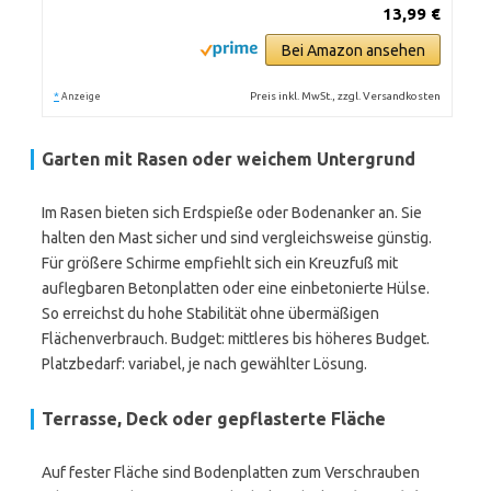
13,99 €
Bei Amazon ansehen
*
Preis inkl. MwSt., zzgl. Versandkosten
Anzeige
Garten mit Rasen oder weichem Untergrund
Im Rasen bieten sich Erdspieße oder Bodenanker an. Sie
halten den Mast sicher und sind vergleichsweise günstig.
Für größere Schirme empfiehlt sich ein Kreuzfuß mit
auflegbaren Betonplatten oder eine einbetonierte Hülse.
So erreichst du hohe Stabilität ohne übermäßigen
Flächenverbrauch. Budget: mittleres bis höheres Budget.
Platzbedarf: variabel, je nach gewählter Lösung.
Terrasse, Deck oder gepflasterte Fläche
Auf fester Fläche sind Bodenplatten zum Verschrauben