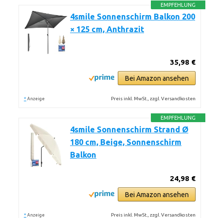
EMPFEHLUNG
4smile Sonnenschirm Balkon 200
× 125 cm, Anthrazit
35,98 €
Bei Amazon ansehen
*
Preis inkl. MwSt., zzgl. Versandkosten
Anzeige
EMPFEHLUNG
4smile Sonnenschirm Strand Ø
180 cm, Beige, Sonnenschirm
Balkon
24,98 €
Bei Amazon ansehen
*
Preis inkl. MwSt., zzgl. Versandkosten
Anzeige