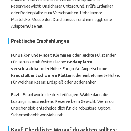
Reservegewicht. Unsicherer Untergrund. Prüfe Erdanker
oder Bodenplatte zum Verschrauben. Unbekannte
Mastdicke. Messe den Durchmesser und nimm ggf. eine
Adapterhülse mit.
Praktische Empfehlungen
Für Balkon und Mieter:
Klemmen
oder leichte Füllständer.
Für Terrasse mit fester Fläche:
Bodenplatte
verschraubbar
oder Hülse. Für große Ampelschirme:
Kreuzfuß mit schweren Platten
oder einbetonierte Hülse.
Für weichen Rasen: Erdspieß oder Bodenanker.
Fazit
: Beantworte die drei Leitfragen. Wähle dann die
Lösung mit ausreichend Reserve beim Gewicht. Wenn du
unsicher bist, entscheide dich für die robustere Option.
Sicherheit geht vor Mobilität.
Kauf-Checkliste: Worauf du achten solltest