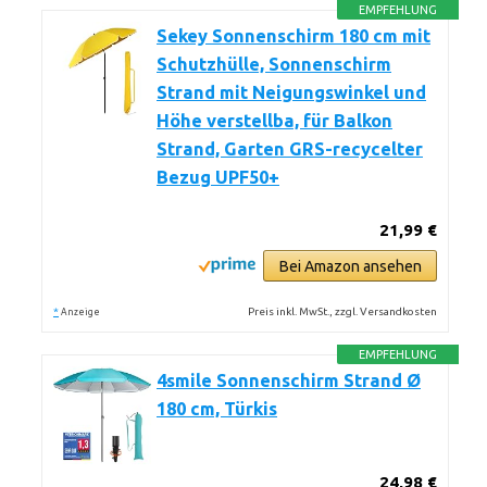
EMPFEHLUNG
Sekey Sonnenschirm 180 cm mit
Schutzhülle, Sonnenschirm
Strand mit Neigungswinkel und
Höhe verstellba, für Balkon
Strand, Garten GRS-recycelter
Bezug UPF50+
21,99 €
Bei Amazon ansehen
*
Preis inkl. MwSt., zzgl. Versandkosten
Anzeige
EMPFEHLUNG
4smile Sonnenschirm Strand Ø
180 cm, Türkis
24,98 €