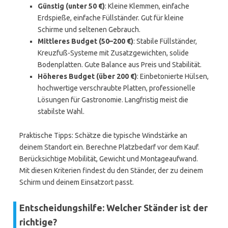
Günstig (unter 50 €)
: Kleine Klemmen, einfache
Erdspieße, einfache Füllständer. Gut für kleine
Schirme und seltenen Gebrauch.
Mittleres Budget (50–200 €)
: Stabile Füllständer,
Kreuzfuß-Systeme mit Zusatzgewichten, solide
Bodenplatten. Gute Balance aus Preis und Stabilität.
Höheres Budget (über 200 €)
: Einbetonierte Hülsen,
hochwertige verschraubte Platten, professionelle
Lösungen für Gastronomie. Langfristig meist die
stabilste Wahl.
Praktische Tipps: Schätze die typische Windstärke an
deinem Standort ein. Berechne Platzbedarf vor dem Kauf.
Berücksichtige Mobilität, Gewicht und Montageaufwand.
Mit diesen Kriterien findest du den Ständer, der zu deinem
Schirm und deinem Einsatzort passt.
Entscheidungshilfe: Welcher Ständer ist der
richtige?