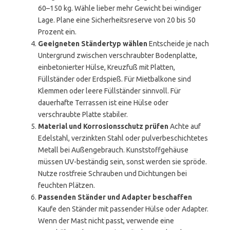
60–150 kg. Wähle lieber mehr Gewicht bei windiger
Lage. Plane eine Sicherheitsreserve von 20 bis 50
Prozent ein.
Geeigneten Ständertyp wählen
Entscheide je nach
Untergrund zwischen verschraubter Bodenplatte,
einbetonierter Hülse, Kreuzfuß mit Platten,
Füllständer oder Erdspieß. Für Mietbalkone sind
Klemmen oder leere Füllständer sinnvoll. Für
dauerhafte Terrassen ist eine Hülse oder
verschraubte Platte stabiler.
Material und Korrosionsschutz prüfen
Achte auf
Edelstahl, verzinkten Stahl oder pulverbeschichtetes
Metall bei Außengebrauch. Kunststoffgehäuse
müssen UV-beständig sein, sonst werden sie spröde.
Nutze rostfreie Schrauben und Dichtungen bei
feuchten Plätzen.
Passenden Ständer und Adapter beschaffen
Kaufe den Ständer mit passender Hülse oder Adapter.
Wenn der Mast nicht passt, verwende eine