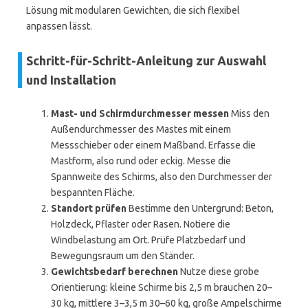
Lösung mit modularen Gewichten, die sich flexibel
anpassen lässt.
Schritt-für-Schritt-Anleitung zur Auswahl
und Installation
Mast- und Schirmdurchmesser messen
Miss den
Außendurchmesser des Mastes mit einem
Messschieber oder einem Maßband. Erfasse die
Mastform, also rund oder eckig. Messe die
Spannweite des Schirms, also den Durchmesser der
bespannten Fläche.
Standort prüfen
Bestimme den Untergrund: Beton,
Holzdeck, Pflaster oder Rasen. Notiere die
Windbelastung am Ort. Prüfe Platzbedarf und
Bewegungsraum um den Ständer.
Gewichtsbedarf berechnen
Nutze diese grobe
Orientierung: kleine Schirme bis 2,5 m brauchen 20–
30 kg, mittlere 3–3,5 m 30–60 kg, große Ampelschirme