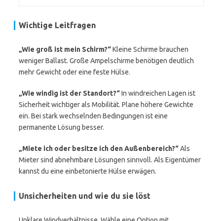
Wichtige Leitfragen
„Wie groß ist mein Schirm?“
Kleine Schirme brauchen
weniger Ballast. Große Ampelschirme benötigen deutlich
mehr Gewicht oder eine feste Hülse.
„Wie windig ist der Standort?“
In windreichen Lagen ist
Sicherheit wichtiger als Mobilität. Plane höhere Gewichte
ein. Bei stark wechselnden Bedingungen ist eine
permanente Lösung besser.
„Miete ich oder besitze ich den Außenbereich?“
Als
Mieter sind abnehmbare Lösungen sinnvoll. Als Eigentümer
kannst du eine einbetonierte Hülse erwägen.
Unsicherheiten und wie du sie löst
Unklare Windverhältnisse. Wähle eine Option mit