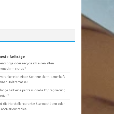
este Beiträge
entsorge oder recycle ich einen alten
nenschirm richtig?
 verankere ich einen Sonnenschirm dauerhaft
einer Holzterrasse?
lange hält eine professionelle Imprägnierung
reien?
kt die Herstellergarantie Sturmschäden oder
Fabrikationsfehler?