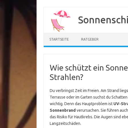
Zum
Inhalt
Sonnenschi
springen
STARTSEITE
RATGEBER
Wie schützt ein Sonn
Strahlen?
Du verbringst Zeit im Freien. Am Strand lie
Terrasse oder im Garten suchst du Schatten f
wichtig. Denn das Hauptproblem ist
UV-Str
Sonnenbrand
verursachen. Sie führen auch
das Risiko für Hautkrebs. Die Augen sind 
Langzeitschäden.