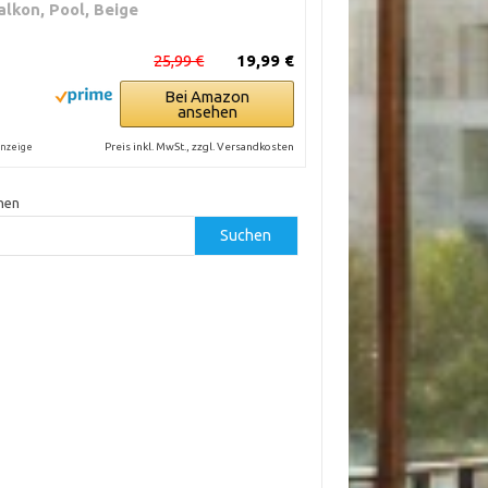
alkon, Pool, Beige
25,99 €
19,99 €
Bei Amazon
ansehen
Preis inkl. MwSt., zzgl. Versandkosten
nzeige
hen
Suchen