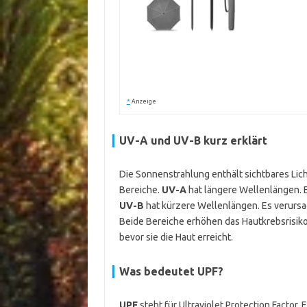
*
Anzeige
UV-A und UV-B kurz erklärt
Die Sonnenstrahlung enthält sichtbares Licht
Bereiche.
UV-A
hat längere Wellenlängen. Es
UV-B
hat kürzere Wellenlängen. Es verurs
Beide Bereiche erhöhen das Hautkrebsrisiko
bevor sie die Haut erreicht.
Was bedeutet UPF?
UPF
steht für Ultraviolet Protection Factor. 