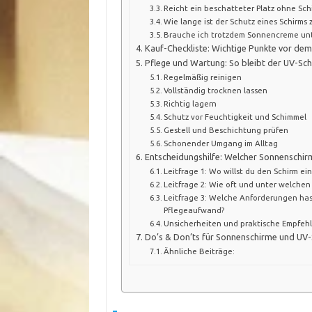
Reicht ein beschatteter Platz ohne Sch
Wie lange ist der Schutz eines Schirms 
Brauche ich trotzdem Sonnencreme unt
Kauf-Checkliste: Wichtige Punkte vor dem
Pflege und Wartung: So bleibt der UV-Sch
Regelmäßig reinigen
Vollständig trocknen lassen
Richtig lagern
Schutz vor Feuchtigkeit und Schimmel
Gestell und Beschichtung prüfen
Schonender Umgang im Alltag
Entscheidungshilfe: Welcher Sonnenschirm
Leitfrage 1: Wo willst du den Schirm ei
Leitfrage 2: Wie oft und unter welche
Leitfrage 3: Welche Anforderungen ha
Pflegeaufwand?
Unsicherheiten und praktische Empfeh
Do’s & Don’ts für Sonnenschirme und UV
Ähnliche Beiträge: