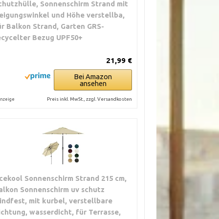
chutzhülle, Sonnenschirm Strand mit
eigungswinkel und Höhe verstellba,
ür Balkon Strand, Garten GRS-
ecycelter Bezug UPF50+
21,99 €
Bei Amazon
ansehen
Preis inkl. MwSt., zzgl. Versandkosten
nzeige
cekool Sonnenschirm Strand 215 cm,
alkon Sonnenschirm uv schutz
indfest, mit kurbel, verstellbare
ichtung, wasserdicht, für Terrasse,