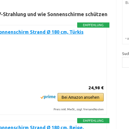
B
V-Strahlung und wie Sonnenschirme schützen
EMPFEHLUNG
onnenschirm Strand Ø 180 cm, Türkis
*
A
Suc
24,98 €
Bei Amazon ansehen
Preis inkl. MwSt., zzgl. Versandkosten
EMPFEHLUNG
onnenschirm Strand Ø 180 cm, Beige,