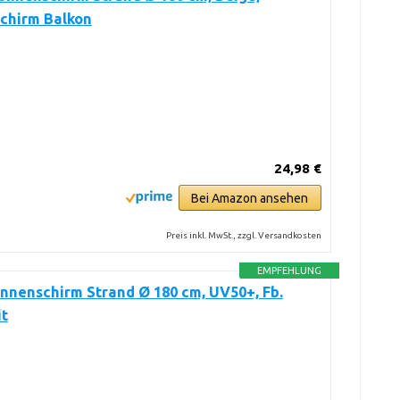
chirm Balkon
24,98 €
Bei Amazon ansehen
Preis inkl. MwSt., zzgl. Versandkosten
EMPFEHLUNG
nnenschirm Strand Ø 180 cm, UV50+, Fb.
it