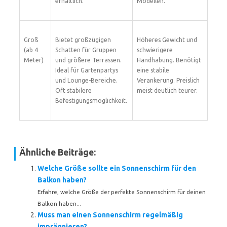
erhältlich.
Modellen.
Groß
Bietet großzügigen
Höheres Gewicht und
(ab 4
Schatten für Gruppen
schwierigere
Meter)
und größere Terrassen.
Handhabung. Benötigt
Ideal für Gartenpartys
eine stabile
und Lounge-Bereiche.
Verankerung. Preislich
Oft stabilere
meist deutlich teurer.
Befestigungsmöglichkeit.
Ähnliche Beiträge:
Welche Größe sollte ein Sonnenschirm für den
Balkon haben?
Erfahre, welche Größe der perfekte Sonnenschirm für deinen
Balkon haben...
Muss man einen Sonnenschirm regelmäßig
imprägnieren?