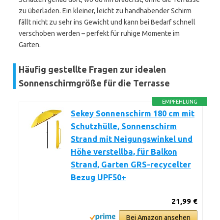
zu überladen. Ein kleiner, leicht zu handhabender Schirm
fällt nicht zu sehr ins Gewicht und kann bei Bedarf schnell
verschoben werden – perfekt für ruhige Momente im
Garten.
Häufig gestellte Fragen zur idealen
Sonnenschirmgröße für die Terrasse
EMPFEHLUNG
Sekey Sonnenschirm 180 cm mit
Schutzhülle, Sonnenschirm
Strand mit Neigungswinkel und
Höhe verstellba, für Balkon
Strand, Garten GRS-recycelter
Bezug UPF50+
21,99 €
Bei Amazon ansehen