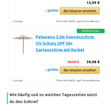
13,99 €
Bei Amazon ansehen
*
Preis inkl. MwSt., zzgl. Versandkosten
Anzeige
EMPFEHLUNG
Palawano 2.3m Sonnenschirm,
UV Schutz UPF 50+
Gartenschirm mit Kurbel
49,99 €
39,98 €
Bei Amazon ansehen
*
Preis inkl. MwSt., zzgl. Versandkosten
Anzeige
Wie häufig und zu welchen Tageszeiten nutzt
du den Schirm?