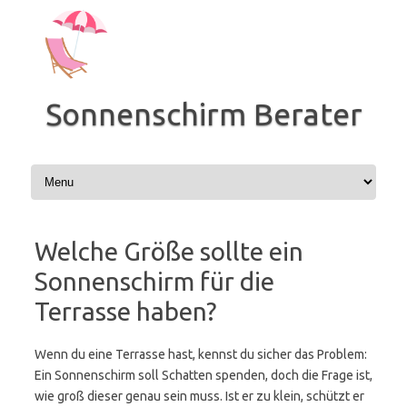
Zum
Inhalt
springen
Sonnenschirm Berater
Welche Größe sollte ein
Sonnenschirm für die
Terrasse haben?
Wenn du eine Terrasse hast, kennst du sicher das Problem:
Ein Sonnenschirm soll Schatten spenden, doch die Frage ist,
wie groß dieser genau sein muss. Ist er zu klein, schützt er