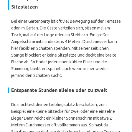
Sitzplätzen
Bei einer Gartenparty ist oft viel Bewegung auf der Terrasse
oder im Garten. Die Gäste verteilen sich, sitzen mal am
Tisch, mal auf der Liege oder am Stehtisch. Ein großer
Ampelschirm mit mindestens 4 Metern Durchmesser kann
hier flexiblen Schatten spenden. Mit seiner seitlichen
Stange blockiert er keine Sitzplätze und deckt eine breite
Fläche ab. So findet jeder einen kühlen Platz und die
Stimmung bleibt entspannt, auch wenn immer wieder
jemand den Schatten sucht.
Entspannte Stunden alleine oder zu zweit
Du möchtest deinen Lieblingsplatz beschatten, zum
Beispiel eine kleine Sitzecke für zwei oder eine einzelne
Liege? Dann reicht ein kleiner Sonnenschirm mit etwa 2
Metern Durchmesser oft vollkommen aus. So hast du
Schatten genau dort, wo du ihn brauchst, ohne die Terrasse