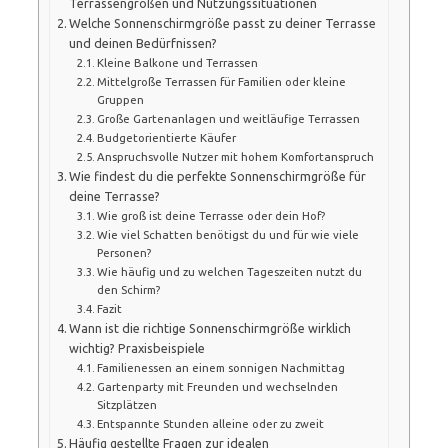
Terrassengrößen und Nutzungssituationen
Welche Sonnenschirmgröße passt zu deiner Terrasse
und deinen Bedürfnissen?
Kleine Balkone und Terrassen
Mittelgroße Terrassen für Familien oder kleine
Gruppen
Große Gartenanlagen und weitläufige Terrassen
Budgetorientierte Käufer
Anspruchsvolle Nutzer mit hohem Komfortanspruch
Wie findest du die perfekte Sonnenschirmgröße für
deine Terrasse?
Wie groß ist deine Terrasse oder dein Hof?
Wie viel Schatten benötigst du und für wie viele
Personen?
Wie häufig und zu welchen Tageszeiten nutzt du
den Schirm?
Fazit
Wann ist die richtige Sonnenschirmgröße wirklich
wichtig? Praxisbeispiele
Familienessen an einem sonnigen Nachmittag
Gartenparty mit Freunden und wechselnden
Sitzplätzen
Entspannte Stunden alleine oder zu zweit
Häufig gestellte Fragen zur idealen