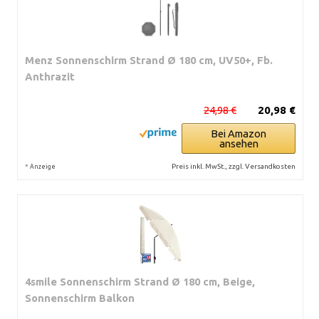
Menz Sonnenschirm Strand Ø 180 cm, UV50+, Fb.
Anthrazit
24,98 €
20,98 €
Bei Amazon
ansehen
*
Preis inkl. MwSt., zzgl. Versandkosten
Anzeige
4smile Sonnenschirm Strand Ø 180 cm, Beige,
Sonnenschirm Balkon