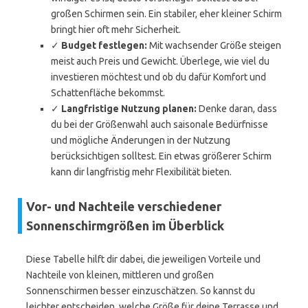
großen Schirmen sein. Ein stabiler, eher kleiner Schirm
bringt hier oft mehr Sicherheit.
✓
Budget festlegen:
Mit wachsender Größe steigen
meist auch Preis und Gewicht. Überlege, wie viel du
investieren möchtest und ob du dafür Komfort und
Schattenfläche bekommst.
✓
Langfristige Nutzung planen:
Denke daran, dass
du bei der Größenwahl auch saisonale Bedürfnisse
und mögliche Änderungen in der Nutzung
berücksichtigen solltest. Ein etwas größerer Schirm
kann dir langfristig mehr Flexibilität bieten.
Vor- und Nachteile verschiedener
Sonnenschirmgrößen im Überblick
Diese Tabelle hilft dir dabei, die jeweiligen Vorteile und
Nachteile von kleinen, mittleren und großen
Sonnenschirmen besser einzuschätzen. So kannst du
leichter entscheiden, welche Größe für deine Terrasse und