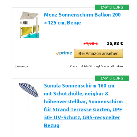
EMPFEHLUNG
Menz Sonnenschirm Balkon 200
× 125 cm, Beige
31,98 €
26,98 €
Bei Amazon ansehen
*
Preis inkl. MwSt., zzgl. Versandkosten
Anzeige
EMPFEHLUNG
Sunula Sonnenschirm 160 cm
mit Schutzhülle, neigbar &
höhenverstellbar, Sonnenschirm
für Strand Terrasse Garten, UPF
50+ UV-Schutz, GRS-recycelter
Bezug