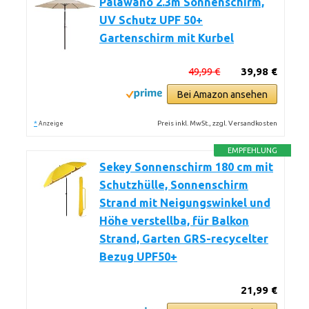
Palawano 2.3m Sonnenschirm,
UV Schutz UPF 50+
Gartenschirm mit Kurbel
49,99 €
39,98 €
Bei Amazon ansehen
*
Preis inkl. MwSt., zzgl. Versandkosten
Anzeige
EMPFEHLUNG
Sekey Sonnenschirm 180 cm mit
Schutzhülle, Sonnenschirm
Strand mit Neigungswinkel und
Höhe verstellba, für Balkon
Strand, Garten GRS-recycelter
Bezug UPF50+
21,99 €