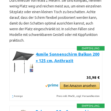
Durchmesser von etwa 2 Metern. Sie sind kompakt, nehmen
wenig Platz weg und reichen meist aus, um einen einzelnen
Sitzplatz oder einen kleinen Tisch zu beschatten. Achte
darauf, dass der Schirm flexibel positioniert werden kann,
damit du den Schatten optimal ausrichten kannst, auch
wenn der Platz eingeschränkt ist. In solchen Fällen sind
Modelle mit schwenkbarem Gestell oder mit Kippfunktion
praktisch.
EMPFEHLUNG
4smile Sonnenschirm Balkon 200
× 125 cm, Anthrazit
35,98 €
Bei Amazon ansehen
*
Preis inkl. MwSt., zzgl. Versandkosten
Anzeige
EMPFEHLUNG