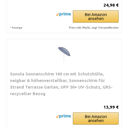
24,98 €
Bei Amazon
ansehen
*
Preis inkl. MwSt., zzgl. Versandkosten
Anzeige
Sunula Sonnenschirm 160 cm mit Schutzhülle,
neigbar & höhenverstellbar, Sonnenschirm für
Strand Terrasse Garten, UPF 50+ UV-Schutz, GRS-
recycelter Bezug
13,99 €
Bei Amazon
ansehen