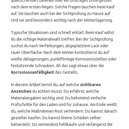
quietschenden Gelenke oder ein brüchiges Untergestell
nach dem ersten Regen. Solche Fragen tauchen beim Kauf
auf. Sie tauchen auch bei der Sichtprüfung zu Hause auf.
Und sie sind besonders wichtig nach der Winterlagerung.
Typische Situationen sind schnell erklärt. Beim Kauf willst
du die richtige Materialwahl treffen. Bei der Sichtprüfung
suchst du nach Verfärbungen, abgeplatztem Lack oder
rauer Oberfläche. Nach dem Winter kontrollierst du auf
weiße Ablagerungen, punktförmige Korrosionsstellen oder
festsitzende Schrauben. All das sagt etwas über die
Korrosionsanfälligkeit
des Gestells.
In diesem Artikel lernst du, auf welche
sichtbaren
Anzeichen
du achten musst. Du erfährst, welche
Materialangaben wichtig sind. Du bekommst einfache
Prüfschritte für den Laden und für zuhause. Am Ende weißt
du, welche Maßnahmen Rost verhindern. Du kannst danach
gezielter kaufen. Du kannst kleine Schäden selber
behandeln. Du vermeidest Fehlkäufe und verlängerst die