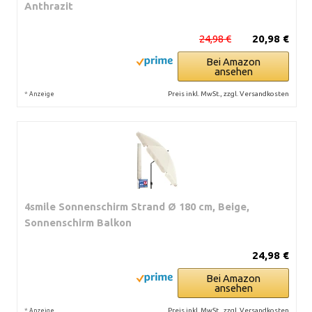
Anthrazit
24,98 €
20,98 €
Bei Amazon
ansehen
*
Preis inkl. MwSt., zzgl. Versandkosten
Anzeige
4smile Sonnenschirm Strand Ø 180 cm, Beige,
Sonnenschirm Balkon
24,98 €
Bei Amazon
ansehen
*
Preis inkl. MwSt., zzgl. Versandkosten
Anzeige