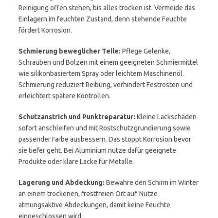
Reinigung offen stehen, bis alles trocken ist. Vermeide das
Einlagern im feuchten Zustand, denn stehende Feuchte
fördert Korrosion.
Schmierung beweglicher Teile:
Pflege Gelenke,
Schrauben und Bolzen mit einem geeigneten Schmiermittel
wie silikonbasiertem Spray oder leichtem Maschinenöl.
Schmierung reduziert Reibung, verhindert Festrosten und
erleichtert spätere Kontrollen.
Schutzanstrich und Punktreparatur:
Kleine Lackschäden
sofort anschleifen und mit Rostschutzgrundierung sowie
passender Farbe ausbessern. Das stoppt Korrosion bevor
sie tiefer geht. Bei Aluminium nutze dafür geeignete
Produkte oder klare Lacke für Metalle.
Lagerung und Abdeckung:
Bewahre den Schirm im Winter
an einem trockenen, frostfreien Ort auf. Nutze
atmungsaktive Abdeckungen, damit keine Feuchte
eingeschlossen wird.