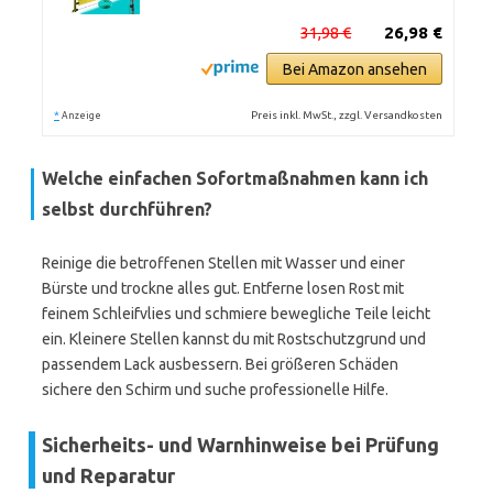
31,98 €
26,98 €
Bei Amazon ansehen
*
Preis inkl. MwSt., zzgl. Versandkosten
Anzeige
Welche einfachen Sofortmaßnahmen kann ich
selbst durchführen?
Reinige die betroffenen Stellen mit Wasser und einer
Bürste und trockne alles gut. Entferne losen Rost mit
feinem Schleifvlies und schmiere bewegliche Teile leicht
ein. Kleinere Stellen kannst du mit Rostschutzgrund und
passendem Lack ausbessern. Bei größeren Schäden
sichere den Schirm und suche professionelle Hilfe.
Sicherheits- und Warnhinweise bei Prüfung
und Reparatur