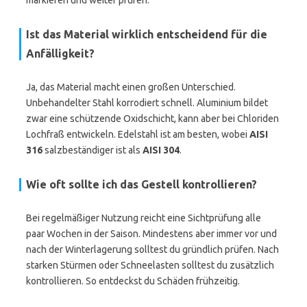
markieren und weiter prüfen.
Ist das Material wirklich entscheidend für die
Anfälligkeit?
Ja, das Material macht einen großen Unterschied.
Unbehandelter Stahl korrodiert schnell. Aluminium bildet
zwar eine schützende Oxidschicht, kann aber bei Chloriden
Lochfraß entwickeln. Edelstahl ist am besten, wobei
AISI
316
salzbeständiger ist als
AISI 304
.
Wie oft sollte ich das Gestell kontrollieren?
Bei regelmäßiger Nutzung reicht eine Sichtprüfung alle
paar Wochen in der Saison. Mindestens aber immer vor und
nach der Winterlagerung solltest du gründlich prüfen. Nach
starken Stürmen oder Schneelasten solltest du zusätzlich
kontrollieren. So entdeckst du Schäden frühzeitig.