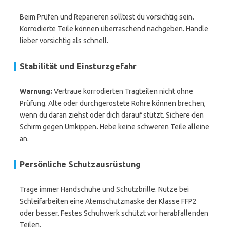
Beim Prüfen und Reparieren solltest du vorsichtig sein.
Korrodierte Teile können überraschend nachgeben. Handle
lieber vorsichtig als schnell.
Stabilität und Einsturzgefahr
Warnung:
Vertraue korrodierten Tragteilen nicht ohne
Prüfung. Alte oder durchgerostete Rohre können brechen,
wenn du daran ziehst oder dich darauf stützt. Siche­re den
Schirm gegen Umkippen. Hebe keine schweren Teile alleine
an.
Persönliche Schutzausrüstung
Trage immer Handschuhe und Schutzbrille. Nutze bei
Schleifarbeiten eine Atemschutzmaske der Klasse FFP2
oder besser. Festes Schuhwerk schützt vor herabfallenden
Teilen.