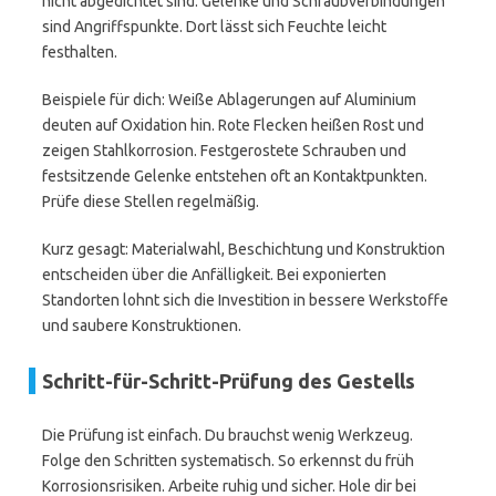
nicht abgedichtet sind. Gelenke und Schraubverbindungen
sind Angriffspunkte. Dort lässt sich Feuchte leicht
festhalten.
Beispiele für dich: Weiße Ablagerungen auf Aluminium
deuten auf Oxidation hin. Rote Flecken heißen Rost und
zeigen Stahlkorrosion. Festgerostete Schrauben und
festsitzende Gelenke entstehen oft an Kontaktpunkten.
Prüfe diese Stellen regelmäßig.
Kurz gesagt: Materialwahl, Beschichtung und Konstruktion
entscheiden über die Anfälligkeit. Bei exponierten
Standorten lohnt sich die Investition in bessere Werkstoffe
und saubere Konstruktionen.
Schritt-für-Schritt-Prüfung des Gestells
Die Prüfung ist einfach. Du brauchst wenig Werkzeug.
Folge den Schritten systematisch. So erkennst du früh
Korrosionsrisiken. Arbeite ruhig und sicher. Hole dir bei