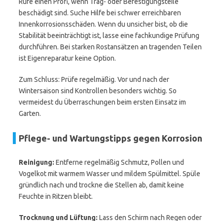
Rufe einen Profi, wenn Trag- oder Befestigungsteile
beschädigt sind. Suche Hilfe bei schwer erreichbaren
Innenkorrosionsschäden. Wenn du unsicher bist, ob die
Stabilität beeinträchtigt ist, lasse eine fachkundige Prüfung
durchführen. Bei starken Rostansätzen an tragenden Teilen
ist Eigenreparatur keine Option.
Zum Schluss: Prüfe regelmäßig. Vor und nach der
Wintersaison sind Kontrollen besonders wichtig. So
vermeidest du Überraschungen beim ersten Einsatz im
Garten.
Pflege- und Wartungstipps gegen Korrosion
Reinigung:
Entferne regelmäßig Schmutz, Pollen und
Vogelkot mit warmem Wasser und mildem Spülmittel. Spüle
gründlich nach und trockne die Stellen ab, damit keine
Feuchte in Ritzen bleibt.
Trocknung und Lüftung:
Lass den Schirm nach Regen oder