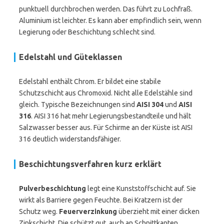
punktuell durchbrochen werden. Das führt zu Lochfraß.
Aluminium ist leichter. Es kann aber empfindlich sein, wenn
Legierung oder Beschichtung schlecht sind.
Edelstahl und Güteklassen
Edelstahl enthält Chrom. Er bildet eine stabile
Schutzschicht aus Chromoxid. Nicht alle Edelstähle sind
gleich. Typische Bezeichnungen sind
AISI 304
und
AISI
316
. AISI 316 hat mehr Legierungsbestandteile und hält
Salzwasser besser aus. Für Schirme an der Küste ist AISI
316 deutlich widerstandsfähiger.
Beschichtungsverfahren kurz erklärt
Pulverbeschichtung
legt eine Kunststoffschicht auf. Sie
wirkt als Barriere gegen Feuchte. Bei Kratzern ist der
Schutz weg.
Feuerverzinkung
überzieht mit einer dicken
Zinkschicht. Die schützt gut, auch an Schnittkanten.