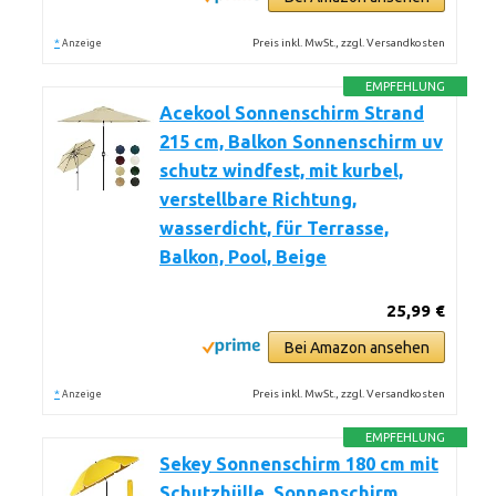
*
Preis inkl. MwSt., zzgl. Versandkosten
Anzeige
EMPFEHLUNG
Acekool Sonnenschirm Strand
215 cm, Balkon Sonnenschirm uv
schutz windfest, mit kurbel,
verstellbare Richtung,
wasserdicht, für Terrasse,
Balkon, Pool, Beige
25,99 €
Bei Amazon ansehen
*
Preis inkl. MwSt., zzgl. Versandkosten
Anzeige
EMPFEHLUNG
Sekey Sonnenschirm 180 cm mit
Schutzhülle, Sonnenschirm