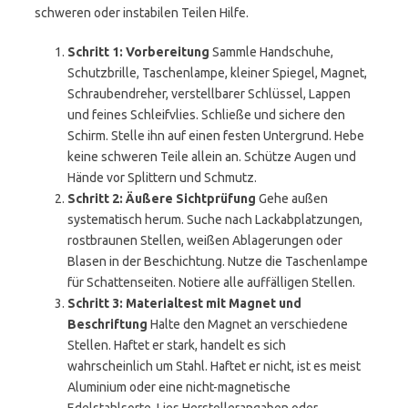
schweren oder instabilen Teilen Hilfe.
Schritt 1: Vorbereitung
Sammle Handschuhe,
Schutzbrille, Taschenlampe, kleiner Spiegel, Magnet,
Schraubendreher, verstellbarer Schlüssel, Lappen
und feines Schleifvlies. Schließe und sichere den
Schirm. Stelle ihn auf einen festen Untergrund. Hebe
keine schweren Teile allein an. Schütze Augen und
Hände vor Splittern und Schmutz.
Schritt 2: Äußere Sichtprüfung
Gehe außen
systematisch herum. Suche nach Lackabplatzungen,
rostbraunen Stellen, weißen Ablagerungen oder
Blasen in der Beschichtung. Nutze die Taschenlampe
für Schattenseiten. Notiere alle auffälligen Stellen.
Schritt 3: Materialtest mit Magnet und
Beschriftung
Halte den Magnet an verschiedene
Stellen. Haftet er stark, handelt es sich
wahrscheinlich um Stahl. Haftet er nicht, ist es meist
Aluminium oder eine nicht-magnetische