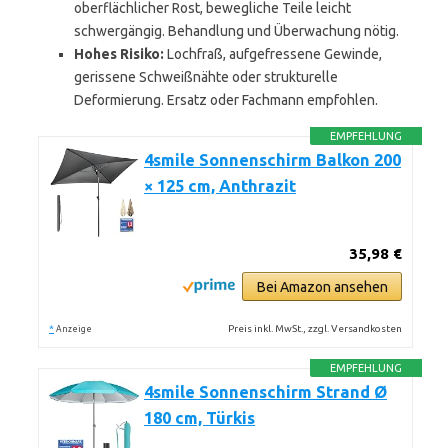
oberflächlicher Rost, bewegliche Teile leicht
schwergängig. Behandlung und Überwachung nötig.
Hohes Risiko:
Lochfraß, aufgefressene Gewinde,
gerissene Schweißnähte oder strukturelle
Deformierung. Ersatz oder Fachmann empfohlen.
EMPFEHLUNG
4smile Sonnenschirm Balkon 200
× 125 cm, Anthrazit
35,98 €
Bei Amazon ansehen
*
Preis inkl. MwSt., zzgl. Versandkosten
Anzeige
EMPFEHLUNG
4smile Sonnenschirm Strand Ø
180 cm, Türkis