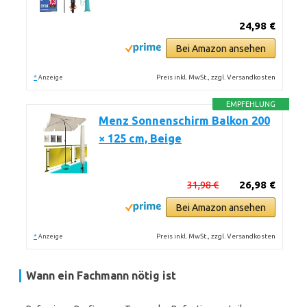
24,98 €
Bei Amazon ansehen
*
Preis inkl. MwSt., zzgl. Versandkosten
Anzeige
EMPFEHLUNG
Menz Sonnenschirm Balkon 200
× 125 cm, Beige
31,98 €
26,98 €
Bei Amazon ansehen
*
Preis inkl. MwSt., zzgl. Versandkosten
Anzeige
Wann ein Fachmann nötig ist