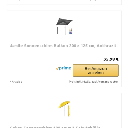
4smile Sonnenschirm Balkon 200 × 125 cm, Anthrazit
35,98 €
Bei Amazon
ansehen
*
Preis inkl. MwSt., zzgl. Versandkosten
Anzeige
Sekey Sonnenschirm 180 cm mit Schutzhülle,