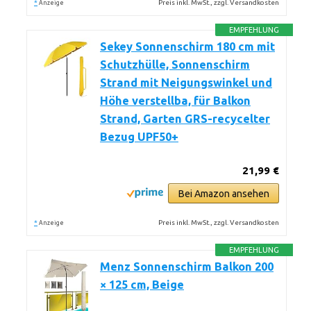
*
Preis inkl. MwSt., zzgl. Versandkosten
Anzeige
EMPFEHLUNG
Sekey Sonnenschirm 180 cm mit
Schutzhülle, Sonnenschirm
Strand mit Neigungswinkel und
Höhe verstellba, für Balkon
Strand, Garten GRS-recycelter
Bezug UPF50+
21,99 €
Bei Amazon ansehen
*
Preis inkl. MwSt., zzgl. Versandkosten
Anzeige
EMPFEHLUNG
Menz Sonnenschirm Balkon 200
× 125 cm, Beige