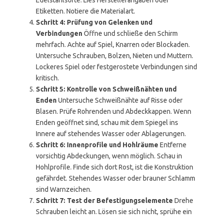
Edelstahlsorte. Lies Herstellerangaben oder
Etiketten. Notiere die Materialart.
Schritt 4: Prüfung von Gelenken und
Verbindungen
Öffne und schließe den Schirm
mehrfach. Achte auf Spiel, Knarren oder Blockaden.
Untersuche Schrauben, Bolzen, Nieten und Muttern.
Lockeres Spiel oder festgerostete Verbindungen sind
kritisch.
Schritt 5: Kontrolle von Schweißnähten und
Enden
Untersuche Schweißnähte auf Risse oder
Blasen. Prüfe Rohrenden und Abdeckkappen. Wenn
Enden geöffnet sind, schau mit dem Spiegel ins
Innere auf stehendes Wasser oder Ablagerungen.
Schritt 6: Innenprofile und Hohlräume
Entferne
vorsichtig Abdeckungen, wenn möglich. Schau in
Hohlprofile. Finde sich dort Rost, ist die Konstruktion
gefährdet. Stehendes Wasser oder brauner Schlamm
sind Warnzeichen.
Schritt 7: Test der Befestigungselemente
Drehe
Schrauben leicht an. Lösen sie sich nicht, sprühe ein