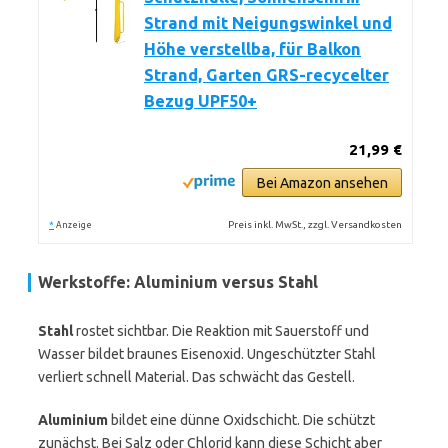
Strand mit Neigungswinkel und
Höhe verstellba, für Balkon
Strand, Garten GRS-recycelter
Bezug UPF50+
21,99 €
Bei Amazon ansehen
*
Preis inkl. MwSt., zzgl. Versandkosten
Anzeige
Werkstoffe: Aluminium versus Stahl
Stahl
rostet sichtbar. Die Reaktion mit Sauerstoff und
Wasser bildet braunes Eisenoxid. Ungeschützter Stahl
verliert schnell Material. Das schwächt das Gestell.
Aluminium
bildet eine dünne Oxidschicht. Die schützt
zunächst. Bei Salz oder Chlorid kann diese Schicht aber